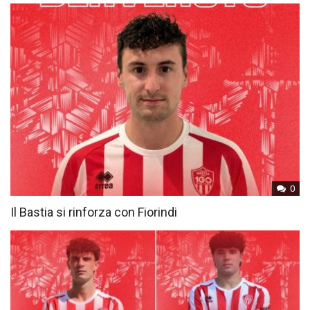
0
Il Bastia si rinforza con Fiorindi