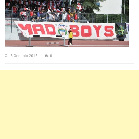
On
8 Gennaio 2018
0