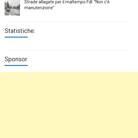
Strade allagate per il maltempo FdI: “Non c’è
manutenzione”
Statistiche:
Sponsor