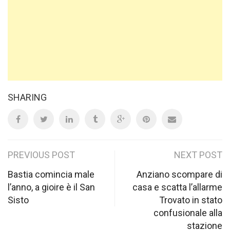
SHARING
Post
PREVIOUS POST
NEXT POST
navigation
Bastia comincia male
Anziano scompare di
l’anno, a gioire è il San
casa e scatta l’allarme
Sisto
Trovato in stato
confusionale alla
stazione