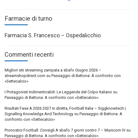
Farmacie di turno
Farmacia S. Francesco – Ospedalicchio
Commenti recenti
Migliori siti streaming zampata a sbafo Giugno 2026 –
streamshopdirect.com
su
Passaggio di Bettona: A confronto con
«Settecalcio»
I Protagonisti Indimenticabili: Le Leggende del Colpo Italiano
su
Passaggio di Bettona: A confronto con «Settecalcio»
Risultati Fase A 2026 2027 in diretta, Football Italia – Siggknowtech |
Signalling Knowledge And Technology
su
Passaggio di Bettona: A
confronto con «Settecalcio»
Pronostici Football: Consigli A sbafo 7 giorni contro 7 – Municorn IV
su
Passaggio di Bettona: A confronto con «Settecalcio»