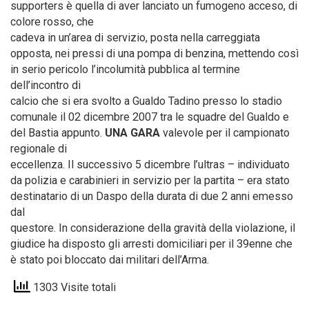
supporters è quella di aver lanciato un fumogeno acceso, di
colore rosso, che
cadeva in un’area di servizio, posta nella carreggiata
opposta, nei pressi di una pompa di benzina, mettendo così
in serio pericolo l’incolumità pubblica al termine
dell’incontro di
calcio che si era svolto a Gualdo Tadino presso lo stadio
comunale il 02 dicembre 2007 tra le squadre del Gualdo e
del Bastia appunto.
UNA GARA
valevole per il campionato
regionale di
eccellenza. Il successivo 5 dicembre l’ultras – individuato
da polizia e carabinieri in servizio per la partita – era stato
destinatario di un Daspo della durata di due 2 anni emesso
dal
questore. In considerazione della gravità della violazione, il
giudice ha disposto gli arresti domiciliari per il 39enne che
è stato poi bloccato dai militari dell’Arma.
1303 Visite totali