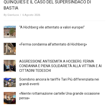
QUINQUIES E IL CASO DEL SUPERSINDACO DI
BASTIA
By
Gianluca
/
6 Agosto 2026
“A Höchberg vile attentato a valori europei”
«Ferma condanna all’attentato di Höchberg»
AGGRESSIONE ANTISEMITA A HÖCBERG: FERMA
CONDANNA E PIENA SOLIDARIETÀ ALLA VITTIMA E AI
CITTADINI TEDESCHI
Scendono ancora le tariffe Tari Più differenziata nei
grandi eventi
«Niente rottamazione cartelle Una grande occasione
persa»