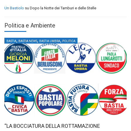
Un Bastiolo
su
Dopo la Notte dei Tamburi e delle Stelle
Politica e Ambiente
,
,
,
BASTIA
BASTIA NEWS
BASTIA UMBRA
POLITICA
“LA BOCCIATURA DELLA ROTTAMAZIONE