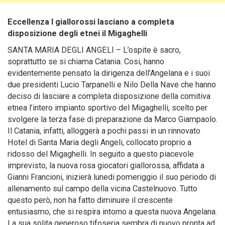
Eccellenza I giallorossi lasciano a completa
disposizione degli etnei il Migaghelli
SANTA MARIA DEGLI ANGELI – L’ospite è sacro,
soprattutto se si chiama Catania. Cosi, hanno
evidentemente pensato la dirigenza dell’Angelana e i suoi
due presidenti Lucio Tarpanelli e Nilo Della Nave che hanno
deciso di lasciare a completa disposizione della comitiva
etnea l’intero impianto sportivo del Migaghelli, scelto per
svolgere la terza fase di preparazione da Marco Giampaolo.
Il Catania, infatti, alloggerà a pochi passi in un rinnovato
Hotel di Santa Maria degli Angeli, collocato proprio a
ridosso del Migaghelli.
In seguito a questo piacevole
imprevisto, la nuova rosa giocatori giallorossa, affidata a
Gianni Francioni, inizierà lunedi pomeriggio il suo periodo di
allenamento sul campo della vicina Castelnuovo. Tutto
questo però, non ha fatto diminuire il crescente
entusiasmo, che si respira intorno a questa nuova Angelana.
La sua solita generoso tifoseria sembra di nuovo pronta ad