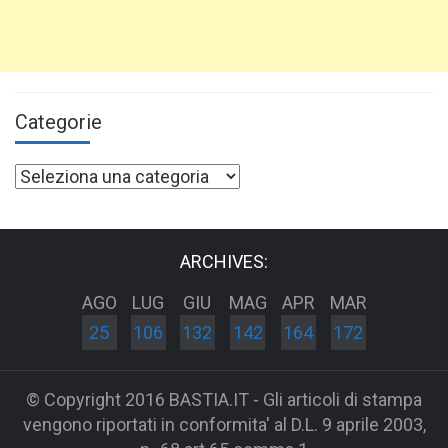
Categorie
Categorie
ARCHIVES:
AGO
LUG
GIU
MAG
APR
MAR
25
106
132
142
164
172
© Copyright 2016 BASTIA.IT - Gli articoli di stampa
vengono riportati in conformita' al D.L. 9 aprile 2003,