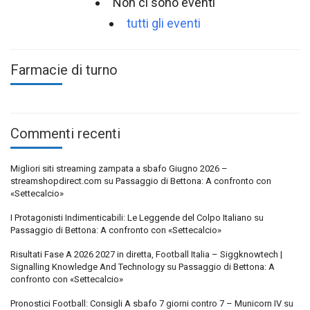
Non ci sono eventi
tutti gli eventi
Farmacie di turno
Commenti recenti
Migliori siti streaming zampata a sbafo Giugno 2026 –
streamshopdirect.com
su
Passaggio di Bettona: A confronto con
«Settecalcio»
I Protagonisti Indimenticabili: Le Leggende del Colpo Italiano
su
Passaggio di Bettona: A confronto con «Settecalcio»
Risultati Fase A 2026 2027 in diretta, Football Italia – Siggknowtech |
Signalling Knowledge And Technology
su
Passaggio di Bettona: A
confronto con «Settecalcio»
Pronostici Football: Consigli A sbafo 7 giorni contro 7 – Municorn IV
su