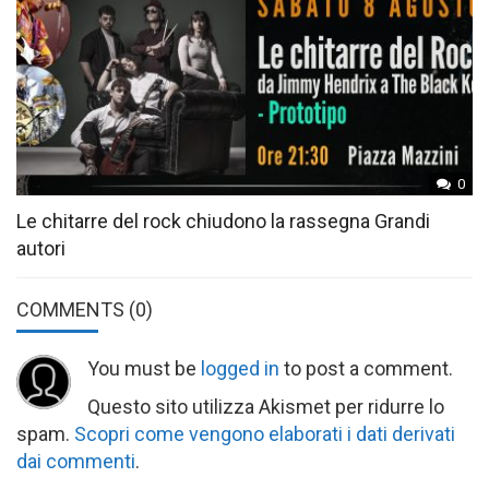
0
Le chitarre del rock chiudono la rassegna Grandi
autori
COMMENTS
(0)
You must be
logged in
to post a comment.
Questo sito utilizza Akismet per ridurre lo
spam.
Scopri come vengono elaborati i dati derivati
dai commenti
.