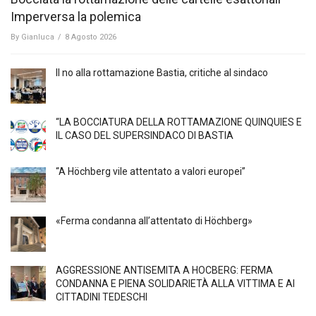
Imperversa la polemica
By
Gianluca
/
8 Agosto 2026
Il no alla rottamazione Bastia, critiche al sindaco
“LA BOCCIATURA DELLA ROTTAMAZIONE QUINQUIES E
IL CASO DEL SUPERSINDACO DI BASTIA
“A Höchberg vile attentato a valori europei”
«Ferma condanna all’attentato di Höchberg»
AGGRESSIONE ANTISEMITA A HÖCBERG: FERMA
CONDANNA E PIENA SOLIDARIETÀ ALLA VITTIMA E AI
CITTADINI TEDESCHI