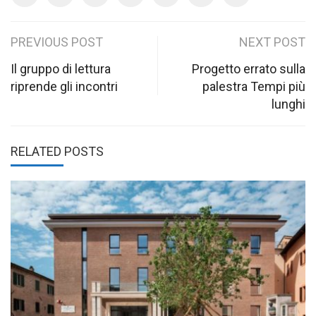
Post
PREVIOUS POST
NEXT POST
navigation
Il gruppo di lettura
Progetto errato sulla
riprende gli incontri
palestra Tempi più
lunghi
RELATED POSTS