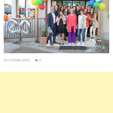
On
9 Ottobre 2024
0