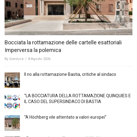
Bocciata la rottamazione delle cartelle esattoriali
Imperversa la polemica
By
Gianluca
/
8 Agosto 2026
Il no alla rottamazione Bastia, critiche al sindaco
“LA BOCCIATURA DELLA ROTTAMAZIONE QUINQUIES E
IL CASO DEL SUPERSINDACO DI BASTIA
“A Höchberg vile attentato a valori europei”