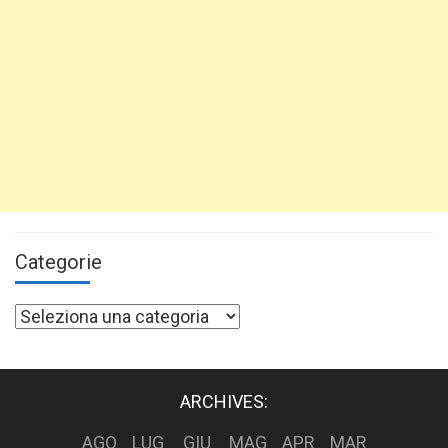
Categorie
Categorie
ARCHIVES:
AGO
LUG
GIU
MAG
APR
MAR