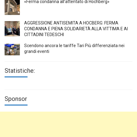
«Ferma condanna all’attentato di Höchberg»
AGGRESSIONE ANTISEMITA A HÖCBERG: FERMA
CONDANNA E PIENA SOLIDARIETÀ ALLA VITTIMA E AI
CITTADINI TEDESCHI
Scendono ancora le tariffe Tari Più differenziata nei
grandi eventi
Statistiche:
Sponsor