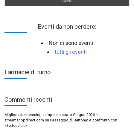
Eventi da non perdere:
Non ci sono eventi
tutti gli eventi
Farmacie di turno
Commenti recenti
Migliori siti streaming zampata a sbafo Giugno 2026 –
streamshopdirect.com
su
Passaggio di Bettona: A confronto con
«Settecalcio»