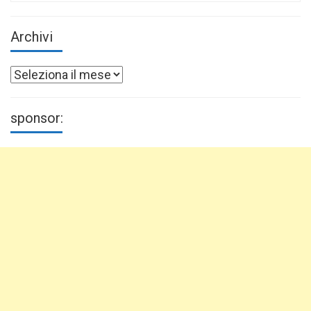
Archivi
Archivi
sponsor: