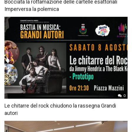
Bocciata la rottamazione delle cartelle esattoriali
Imperversa la polemica
0
Le chitarre del rock chiudono la rassegna Grandi
autori