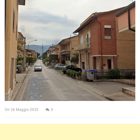
On
26 Maggio 2025
0