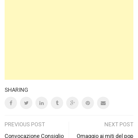
SHARING
Post
PREVIOUS POST
NEXT POST
Convocazione Consiglio
Omaggio ai miti del pop