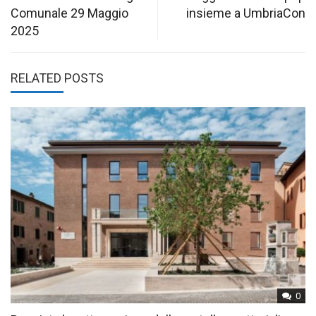
navigation
Comunale 29 Maggio
insieme a UmbriaCon
2025
RELATED POSTS
0