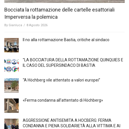
Bocciata la rottamazione delle cartelle esattoriali
Imperversa la polemica
By
Gianluca
/
8 Agosto 2026
Il no alla rottamazione Bastia, critiche al sindaco
“LA BOCCIATURA DELLA ROTTAMAZIONE QUINQUIES E
IL CASO DEL SUPERSINDACO DI BASTIA
“A Höchberg vile attentato a valori europei”
«Ferma condanna all’attentato di Höchberg»
AGGRESSIONE ANTISEMITA A HÖCBERG: FERMA
CONDANNA E PIENA SOLIDARIETÀ ALLA VITTIMA E AI