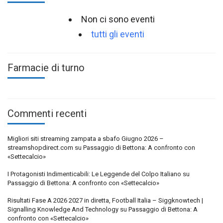
Non ci sono eventi
tutti gli eventi
Farmacie di turno
Commenti recenti
Migliori siti streaming zampata a sbafo Giugno 2026 –
streamshopdirect.com
su
Passaggio di Bettona: A confronto con
«Settecalcio»
I Protagonisti Indimenticabili: Le Leggende del Colpo Italiano
su
Passaggio di Bettona: A confronto con «Settecalcio»
Risultati Fase A 2026 2027 in diretta, Football Italia – Siggknowtech |
Signalling Knowledge And Technology
su
Passaggio di Bettona: A
confronto con «Settecalcio»