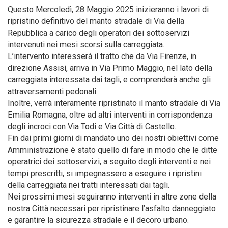
Questo Mercoledì, 28 Maggio 2025 inizieranno i lavori di
ripristino definitivo del manto stradale di Via della
Repubblica a carico degli operatori dei sottoservizi
intervenuti nei mesi scorsi sulla carreggiata.
L’intervento interesserà il tratto che da Via Firenze, in
direzione Assisi, arriva in Via Primo Maggio, nel lato della
carreggiata interessata dai tagli, e comprenderà anche gli
attraversamenti pedonali.
Inoltre, verrà interamente ripristinato il manto stradale di Via
Emilia Romagna, oltre ad altri interventi in corrispondenza
degli incroci con Via Todi e Via Città di Castello.
Fin dai primi giorni di mandato uno dei nostri obiettivi come
Amministrazione è stato quello di fare in modo che le ditte
operatrici dei sottoservizi, a seguito degli interventi e nei
tempi prescritti, si impegnassero a eseguire i ripristini
della carreggiata nei tratti interessati dai tagli.
Nei prossimi mesi seguiranno interventi in altre zone della
nostra Città necessari per ripristinare l’asfalto danneggiato
e garantire la sicurezza stradale e il decoro urbano.