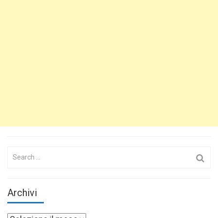
Search
for:
Archivi