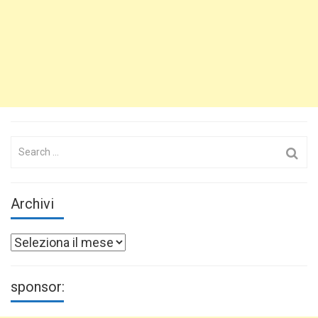
Search
for:
Archivi
Archivi
sponsor: