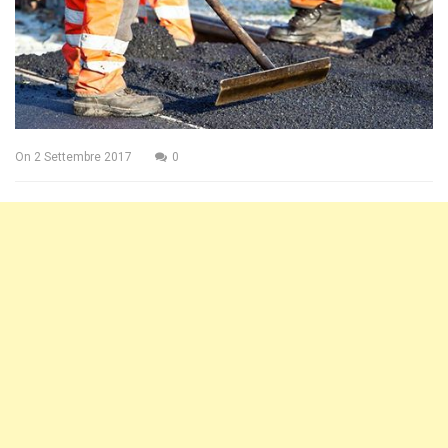
On
2 Settembre 2017
0