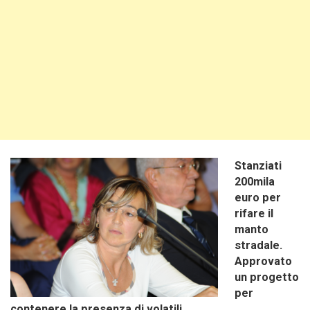
Stanziati
200mila
euro per
rifare il
manto
stradale.
Approvato
un progetto
per
contenere la presenza di volatili