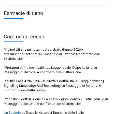
Farmacie di turno
Commenti recenti
Migliori siti streaming zampata a sbafo Giugno 2026 –
streamshopdirect.com
su
Passaggio di Bettona: A confronto con
«Settecalcio»
I Protagonisti Indimenticabili: Le Leggende del Colpo Italiano
su
Passaggio di Bettona: A confronto con «Settecalcio»
Risultati Fase A 2026 2027 in diretta, Football Italia – Siggknowtech |
Signalling Knowledge And Technology
su
Passaggio di Bettona: A
confronto con «Settecalcio»
Pronostici Football: Consigli A sbafo 7 giorni contro 7 – Municorn IV
su
Passaggio di Bettona: A confronto con «Settecalcio»
Un Bastiolo
su
Dopo la Notte dei Tamburi e delle Stelle