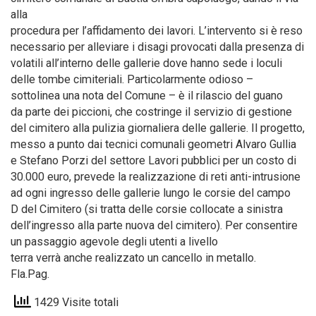
alla
procedura per l’affidamento dei lavori. L’intervento si è reso
necessario per alleviare i disagi provocati dalla presenza di
volatili all’interno delle gallerie dove hanno sede i loculi
delle tombe cimiteriali. Particolarmente odioso –
sottolinea una nota del Comune – è il rilascio del guano
da parte dei piccioni, che costringe il servizio di gestione
del cimitero alla pulizia giornaliera delle gallerie. Il progetto,
messo a punto dai tecnici comunali geometri Alvaro Gullia
e Stefano Porzi del settore Lavori pubblici per un costo di
30.000 euro, prevede la realizzazione di reti anti-intrusione
ad ogni ingresso delle gallerie lungo le corsie del campo
D del Cimitero (si tratta delle corsie collocate a sinistra
dell’ingresso alla parte nuova del cimitero). Per consentire
un passaggio agevole degli utenti a livello
terra verrà anche realizzato un cancello in metallo.
Fla.Pag.
1429 Visite totali