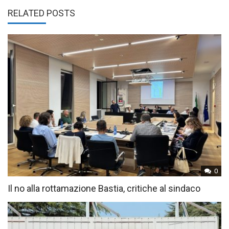
RELATED POSTS
0
Il no alla rottamazione Bastia, critiche al sindaco