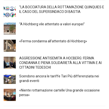
“LA BOCCIATURA DELLA ROTTAMAZIONE QUINQUIES E
IL CASO DEL SUPERSINDACO DI BASTIA
“A Höchberg vile attentato a valori europei”
«Ferma condanna all’attentato di Höchberg»
AGGRESSIONE ANTISEMITA A HÖCBERG: FERMA
CONDANNA E PIENA SOLIDARIETÀ ALLA VITTIMA E AI
CITTADINI TEDESCHI
Scendono ancora le tariffe Tari Più differenziata nei
grandi eventi
«Niente rottamazione cartelle Una grande occasione
persa»