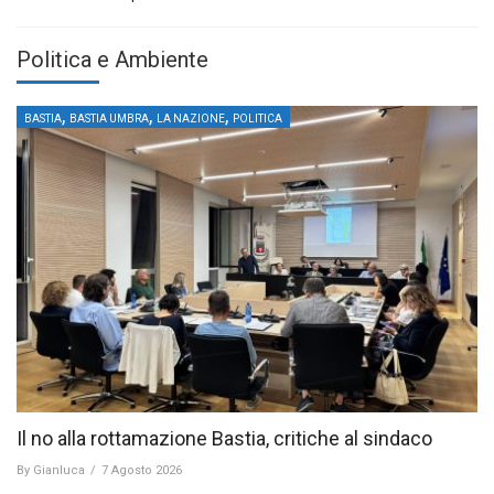
Politica e Ambiente
,
,
,
BASTIA
BASTIA UMBRA
LA NAZIONE
POLITICA
Il no alla rottamazione Bastia, critiche al sindaco
By
Gianluca
/
7 Agosto 2026