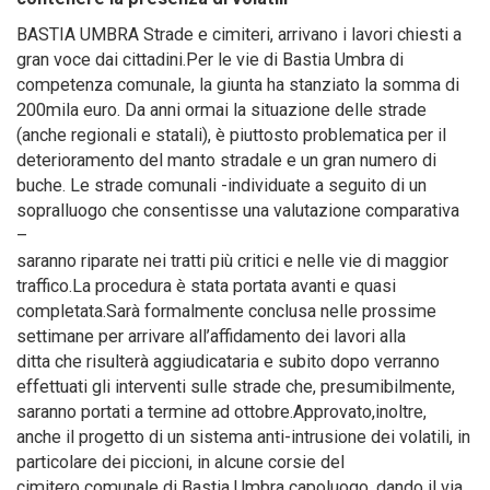
BASTIA UMBRA Strade e cimiteri, arrivano i lavori chiesti a
gran voce dai cittadini.Per le vie di Bastia Umbra di
competenza comunale, la giunta ha stanziato la somma di
200mila euro. Da anni ormai la situazione delle strade
(anche regionali e statali), è piuttosto problematica per il
deterioramento del manto stradale e un gran numero di
buche. Le strade comunali -individuate a seguito di un
sopralluogo che consentisse una valutazione comparativa
–
saranno riparate nei tratti più critici e nelle vie di maggior
traffico.La procedura è stata portata avanti e quasi
completata.Sarà formalmente conclusa nelle prossime
settimane per arrivare all’affidamento dei lavori alla
ditta che risulterà aggiudicataria e subito dopo verranno
effettuati gli interventi sulle strade che, presumibilmente,
saranno portati a termine ad ottobre.Approvato,inoltre,
anche il progetto di un sistema anti-intrusione dei volatili, in
particolare dei piccioni, in alcune corsie del
cimitero comunale di Bastia Umbra capoluogo, dando il via