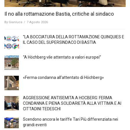
Il no alla rottamazione Bastia, critiche al sindaco
By
Gianluca
/
7 Agosto 2026
“LA BOCCIATURA DELLA ROTTAMAZIONE QUINQUIES E
IL CASO DEL SUPERSINDACO DI BASTIA
“A Höchberg vile attentato a valori europei”
«Ferma condanna all’attentato di Höchberg»
AGGRESSIONE ANTISEMITA A HÖCBERG: FERMA
CONDANNA E PIENA SOLIDARIETÀ ALLA VITTIMA E AI
CITTADINI TEDESCHI
Scendono ancora le tariffe Tari Più differenziata nei
grandi eventi