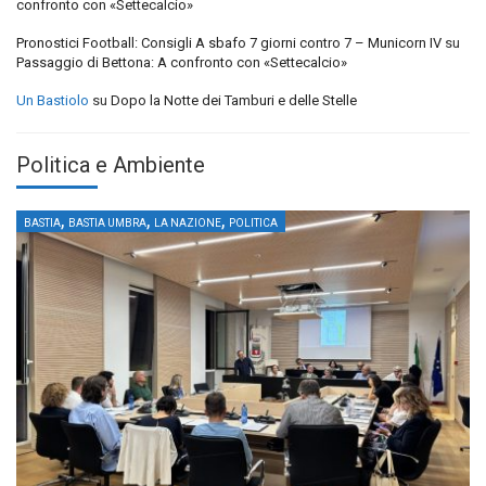
confronto con «Settecalcio»
Pronostici Football: Consigli A sbafo 7 giorni contro 7 – Municorn IV
su
Passaggio di Bettona: A confronto con «Settecalcio»
Un Bastiolo
su
Dopo la Notte dei Tamburi e delle Stelle
Politica e Ambiente
,
,
,
BASTIA
BASTIA UMBRA
LA NAZIONE
POLITICA