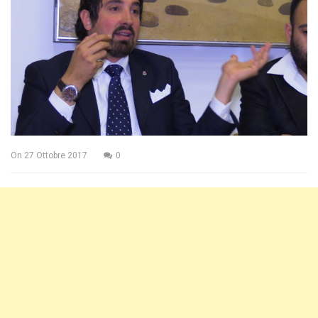
On
27 Ottobre 2017
0