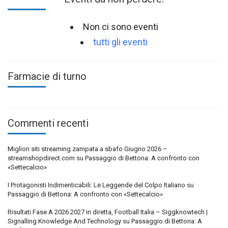
Non ci sono eventi
tutti gli eventi
Farmacie di turno
Commenti recenti
Migliori siti streaming zampata a sbafo Giugno 2026 –
streamshopdirect.com
su
Passaggio di Bettona: A confronto con
«Settecalcio»
I Protagonisti Indimenticabili: Le Leggende del Colpo Italiano
su
Passaggio di Bettona: A confronto con «Settecalcio»
Risultati Fase A 2026 2027 in diretta, Football Italia – Siggknowtech |
Signalling Knowledge And Technology
su
Passaggio di Bettona: A