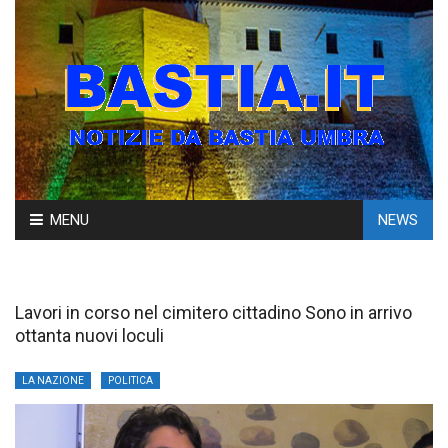
Skip
MENU
NEWS
to
content
Lavori in corso nel cimitero cittadino Sono in arrivo
ottanta nuovi loculi
LA NAZIONE
POLITICA