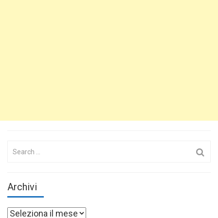
Search
for:
Archivi
Archivi