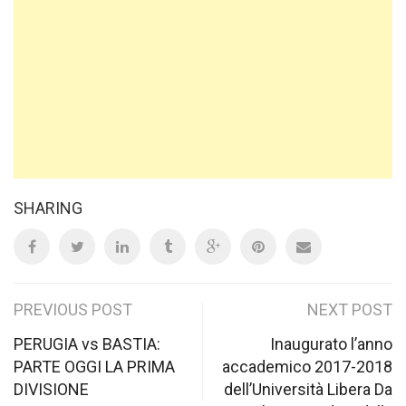
SHARING
Post
PREVIOUS POST
NEXT POST
navigation
PERUGIA vs BASTIA:
Inaugurato l’anno
PARTE OGGI LA PRIMA
accademico 2017-2018
DIVISIONE
dell’Università Libera Da