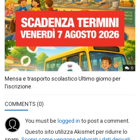
0
Mensa e trasporto scolastico Ultimo giorno per
l’iscrizione
COMMENTS
(0)
You must be
logged in
to post a comment.
Questo sito utilizza Akismet per ridurre lo
spam.
Scopri come vengono elaborati i dati derivati