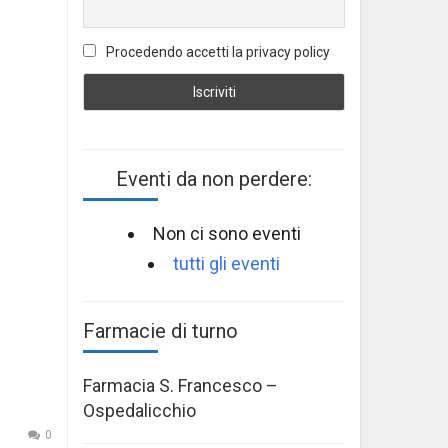
Procedendo accetti la privacy policy
Eventi da non perdere:
Non ci sono eventi
tutti gli eventi
Farmacie di turno
Farmacia S. Francesco –
Ospedalicchio
0