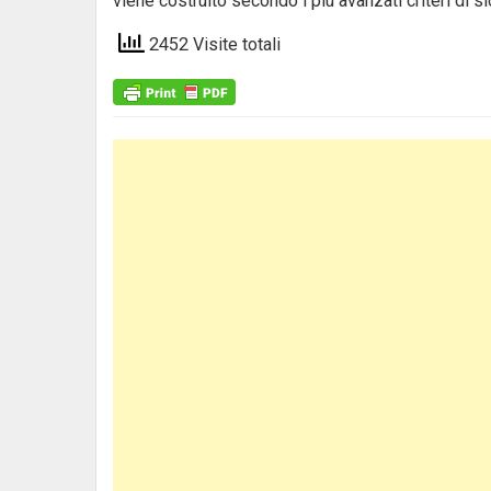
viene costruito secondo i più avanzati criteri di s
2452 Visite totali