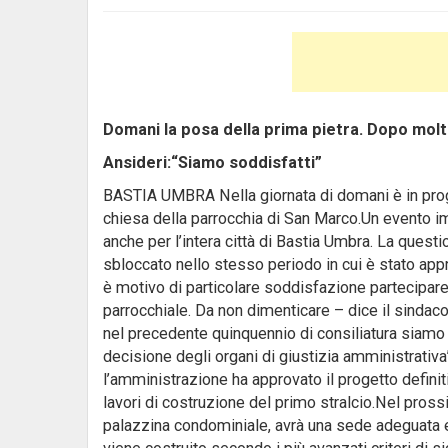
Domani la posa della prima pietra. Dopo molti
Ansideri:“Siamo soddisfatti”
BASTIA UMBRA Nella giornata di domani è in prog
chiesa della parrocchia di San Marco.Un evento im
anche per l’intera città di Bastia Umbra. La quest
sbloccato nello stesso periodo in cui è stato appro
è motivo di particolare soddisfazione partecipare
parrocchiale. Da non dimenticare – dice il sindac
nel precedente quinquennio di consiliatura siamo r
decisione degli organi di giustizia amministrativa”.
l’amministrazione ha approvato il progetto definit
lavori di costruzione del primo stralcio.Nel prossi
palazzina condominiale, avrà una sede adeguata e 