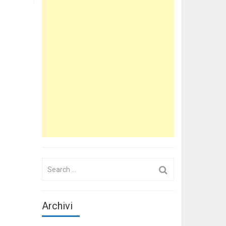
Search
for:
Archivi