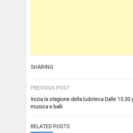
SHARING
Post
PREVIOUS POST
navigation
Inizia la stagione della ludoteca Dalle 15.30 
musica e balli
RELATED POSTS