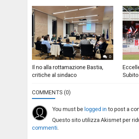
0
Il no alla rottamazione Bastia,
Eccelle
critiche al sindaco
Subito
COMMENTS
(0)
You must be
logged in
to post a c
Questo sito utilizza Akismet per ri
commenti
.