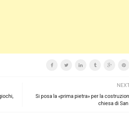
NEXT
giochi,
Si posa la «prima pietra» per la costruzion
chiesa di Sa