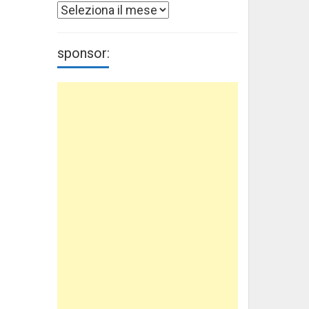
Archivi
sponsor: