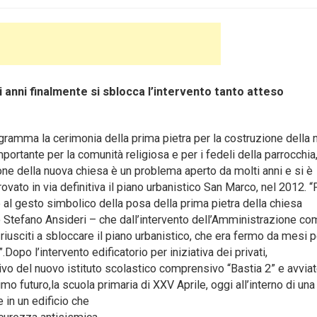
 anni finalmente si sblocca l’intervento tanto atteso
ramma la cerimonia della prima pietra per la costruzione della 
portante per la comunità religiosa e per i fedeli della parrocchi
ione della nuova chiesa è un problema aperto da molti anni e si è
vato in via definitiva il piano urbanistico San Marco, nel 2012. “
 al gesto simbolico della posa della prima pietra della chiesa
o Stefano Ansideri – che dall’intervento dell’Amministrazione c
iusciti a sbloccare il piano urbanistico, che era fermo da mesi p
Dopo l’intervento edificatorio per iniziativa dei privati,
ivo del nuovo istituto scolastico comprensivo “Bastia 2” e avviat
mo futuro,la scuola primaria di XXV Aprile, oggi all’interno di una
in un edificio che