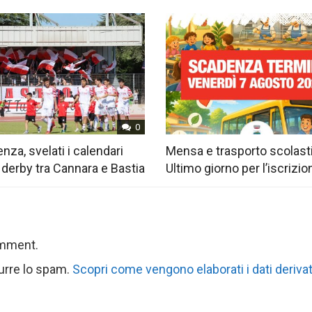
0
nza, svelati i calendari
Mensa e trasporto scolast
 derby tra Cannara e Bastia
Ultimo giorno per l’iscrizio
omment.
durre lo spam.
Scopri come vengono elaborati i dati derivat