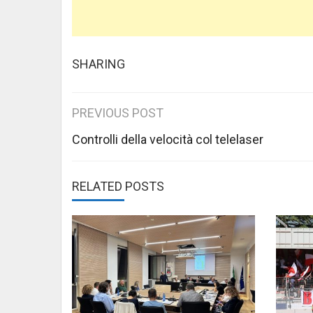
SHARING
Post
PREVIOUS POST
navigation
Controlli della velocità col telelaser
RELATED POSTS