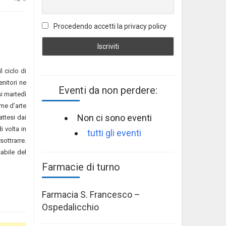
Procedendo accetti la privacy policy
 ciclo di
nitori ne
Eventi da non perdere:
si martedì
ome d’arte
Non ci sono eventi
attesi dai
i volta in
tutti gli eventi
sottrarre.
abile del
Farmacie di turno
Farmacia S. Francesco –
Ospedalicchio