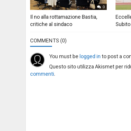
0
Il no alla rottamazione Bastia,
Eccelle
critiche al sindaco
Subito
COMMENTS
(0)
You must be
logged in
to post a c
Questo sito utilizza Akismet per ri
commenti
.