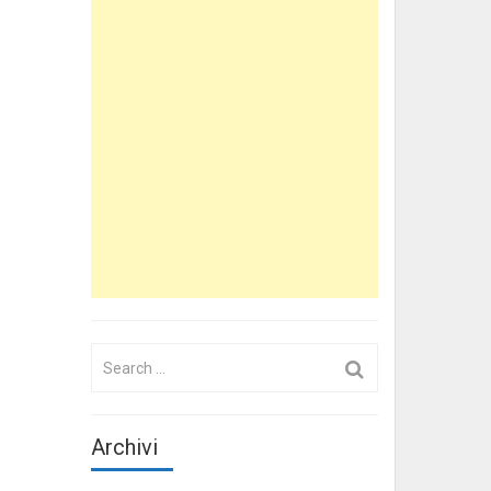
Search
for:
Archivi