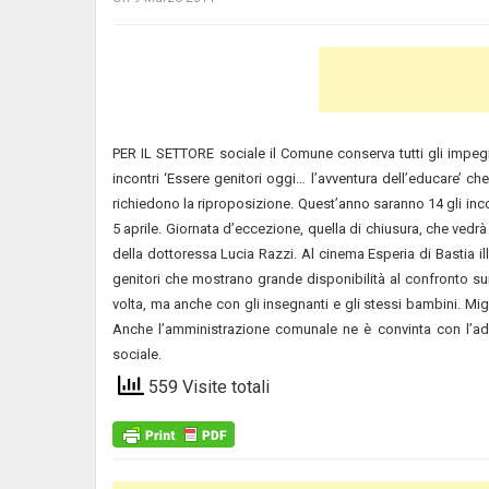
PER IL SETTORE sociale il Comune conserva tutti gli impegn
incontri ‘Essere genitori oggi… l’avventura dell’educare’ c
richiedono la riproposizione. Quest’anno saranno 14 gli inco
5 aprile.
Giornata d’eccezione, quella di chiusura, che vedrà
della dottoressa Lucia Razzi. Al cinema Esperia di Bastia illu
genitori che mostrano grande disponibilità al confronto sui 
volta, ma anche con gli insegnanti e gli stessi bambini. Migl
Anche l’amministrazione comunale ne è convinta con l’ade
sociale.
559 Visite totali