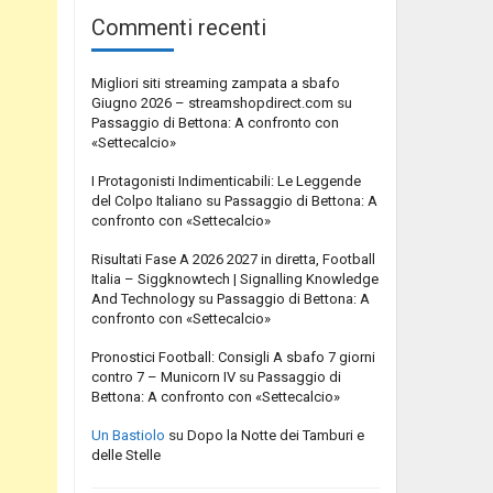
Commenti recenti
Migliori siti streaming zampata a sbafo
Giugno 2026 – streamshopdirect.com
su
Passaggio di Bettona: A confronto con
«Settecalcio»
I Protagonisti Indimenticabili: Le Leggende
del Colpo Italiano
su
Passaggio di Bettona: A
confronto con «Settecalcio»
Risultati Fase A 2026 2027 in diretta, Football
Italia – Siggknowtech | Signalling Knowledge
And Technology
su
Passaggio di Bettona: A
confronto con «Settecalcio»
Pronostici Football: Consigli A sbafo 7 giorni
contro 7 – Municorn IV
su
Passaggio di
Bettona: A confronto con «Settecalcio»
Un Bastiolo
su
Dopo la Notte dei Tamburi e
delle Stelle