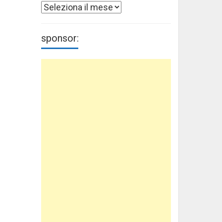
Archivi
sponsor: