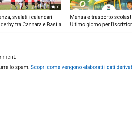
0
nza, svelati i calendari
Mensa e trasporto scolast
 derby tra Cannara e Bastia
Ultimo giorno per l’iscrizio
omment.
durre lo spam.
Scopri come vengono elaborati i dati derivat