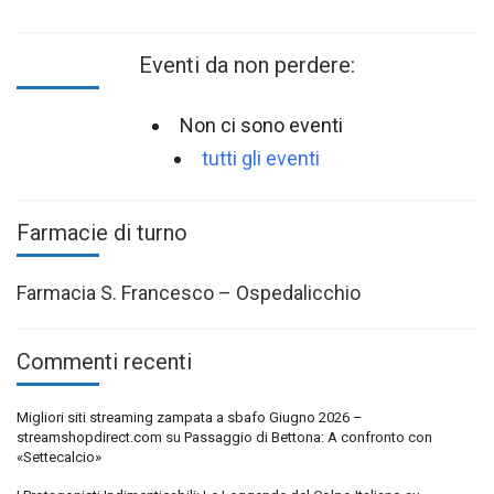
Eventi da non perdere:
Non ci sono eventi
tutti gli eventi
Farmacie di turno
Farmacia S. Francesco – Ospedalicchio
Commenti recenti
Migliori siti streaming zampata a sbafo Giugno 2026 –
streamshopdirect.com
su
Passaggio di Bettona: A confronto con
«Settecalcio»