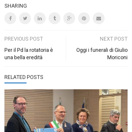
SHARING
Post
PREVIOUS POST
NEXT POST
navigation
Per il Pd la rotatoria è
Oggi i funerali di Giulio
una bella eredità
Moriconi
RELATED POSTS