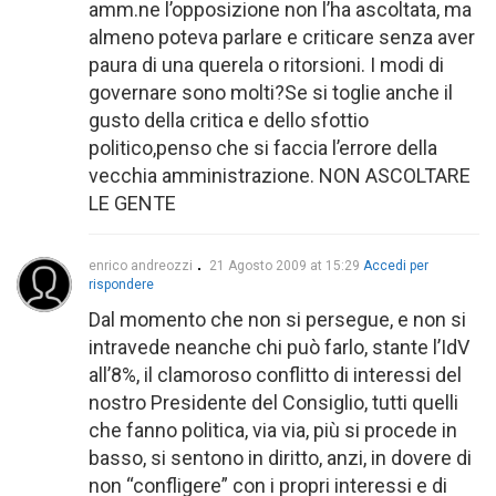
amm.ne l’opposizione non l’ha ascoltata, ma
almeno poteva parlare e criticare senza aver
paura di una querela o ritorsioni. I modi di
governare sono molti?Se si toglie anche il
gusto della critica e dello sfottio
politico,penso che si faccia l’errore della
vecchia amministrazione. NON ASCOLTARE
LE GENTE
enrico andreozzi
21 Agosto 2009 at 15:29
Accedi per
rispondere
Dal momento che non si persegue, e non si
intravede neanche chi può farlo, stante l’IdV
all’8%, il clamoroso conflitto di interessi del
nostro Presidente del Consiglio, tutti quelli
che fanno politica, via via, più si procede in
basso, si sentono in diritto, anzi, in dovere di
non “confligere” con i propri interessi e di