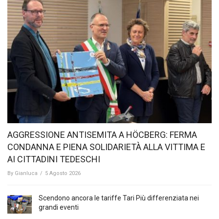
AGGRESSIONE ANTISEMITA A HÖCBERG: FERMA
CONDANNA E PIENA SOLIDARIETÀ ALLA VITTIMA E
AI CITTADINI TEDESCHI
By
Gianluca
/
5 Agosto 2026
Scendono ancora le tariffe Tari Più differenziata nei
grandi eventi