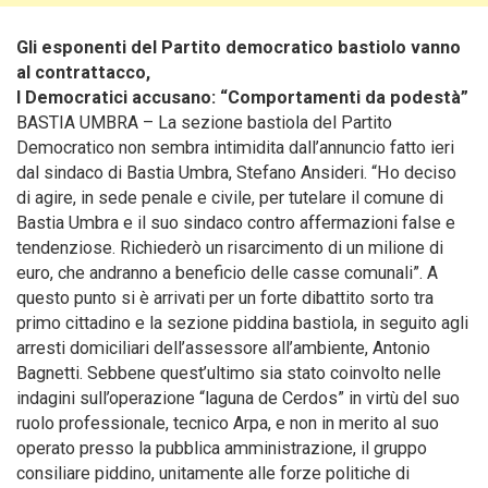
Gli esponenti del Partito democratico bastiolo vanno
al contrattacco,
I Democratici accusano: “Comportamenti da podestà”
BASTIA UMBRA – La sezione bastiola del Partito
Democratico non sembra intimidita dall’annuncio fatto ieri
dal sindaco di Bastia Umbra, Stefano Ansideri. “Ho deciso
di agire, in sede penale e civile,
per tutelare il comune di
Bastia Umbra e il suo sindaco contro affermazioni false e
tendenziose. Richiederò un risarcimento di un milione di
euro, che andranno a beneficio delle casse comunali”. A
questo punto si è arrivati per un forte dibattito sorto tra
primo cittadino e la sezione piddina bastiola, in seguito agli
arresti domiciliari dell’assessore all’ambiente, Antonio
Bagnetti. Sebbene quest’ultimo sia stato coinvolto nelle
indagini sull’operazione “laguna de Cerdos” in virtù del suo
ruolo professionale, tecnico Arpa, e non in merito al suo
operato presso la pubblica amministrazione, il gruppo
consiliare piddino, unitamente alle forze politiche di