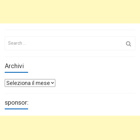
Search
for:
Archivi
Archivi
sponsor: