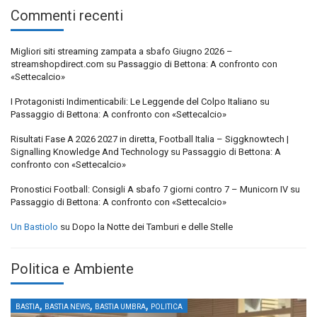
Commenti recenti
Migliori siti streaming zampata a sbafo Giugno 2026 –
streamshopdirect.com
su
Passaggio di Bettona: A confronto con
«Settecalcio»
I Protagonisti Indimenticabili: Le Leggende del Colpo Italiano
su
Passaggio di Bettona: A confronto con «Settecalcio»
Risultati Fase A 2026 2027 in diretta, Football Italia – Siggknowtech |
Signalling Knowledge And Technology
su
Passaggio di Bettona: A
confronto con «Settecalcio»
Pronostici Football: Consigli A sbafo 7 giorni contro 7 – Municorn IV
su
Passaggio di Bettona: A confronto con «Settecalcio»
Un Bastiolo
su
Dopo la Notte dei Tamburi e delle Stelle
Politica e Ambiente
,
,
,
BASTIA
BASTIA NEWS
BASTIA UMBRA
POLITICA