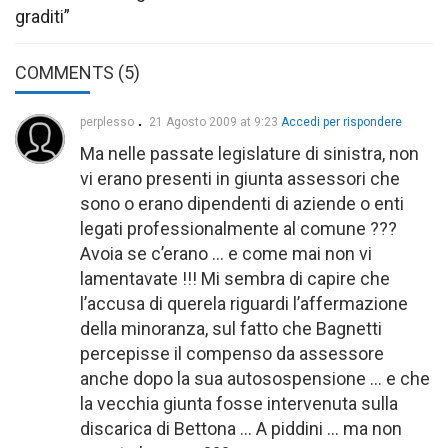
graditi”
COMMENTS (5)
perplesso
21 Agosto 2009 at 9:23
Accedi per rispondere
Ma nelle passate legislature di sinistra, non
vi erano presenti in giunta assessori che
sono o erano dipendenti di aziende o enti
legati professionalmente al comune ???
Avoia se c’erano … e come mai non vi
lamentavate !!! Mi sembra di capire che
l’accusa di querela riguardi l’affermazione
della minoranza, sul fatto che Bagnetti
percepisse il compenso da assessore
anche dopo la sua autosospensione … e che
la vecchia giunta fosse intervenuta sulla
discarica di Bettona … A piddini … ma non