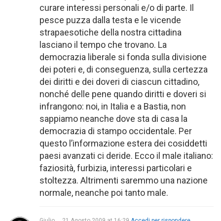
curare interessi personali e/o di parte. Il
pesce puzza dalla testa e le vicende
strapaesotiche della nostra cittadina
lasciano il tempo che trovano. La
democrazia liberale si fonda sulla divisione
dei poteri e, di conseguenza, sulla certezza
dei diritti e dei doveri di ciascun cittadino,
nonché delle pene quando diritti e doveri si
infrangono: noi, in Italia e a Bastia, non
sappiamo neanche dove sta di casa la
democrazia di stampo occidentale. Per
questo l’informazione estera dei cosiddetti
paesi avanzati ci deride. Ecco il male italiano:
faziosità, furbizia, interessi particolari e
stoltezza. Altrimenti saremmo una nazione
normale, neanche poi tanto male.
Giulio
21 Agosto 2009 at 16:29
Accedi per rispondere