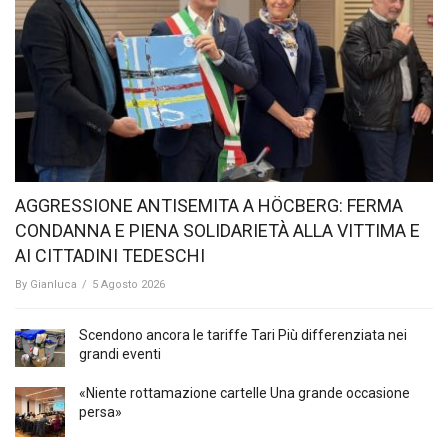
AGGRESSIONE ANTISEMITA A HÖCBERG: FERMA
CONDANNA E PIENA SOLIDARIETÀ ALLA VITTIMA E
AI CITTADINI TEDESCHI
By
Gianluca
/
5 Agosto 2026
Scendono ancora le tariffe Tari Più differenziata nei
grandi eventi
«Niente rottamazione cartelle Una grande occasione
persa»