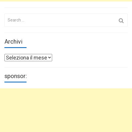
Search
for:
Archivi
Archivi
sponsor: