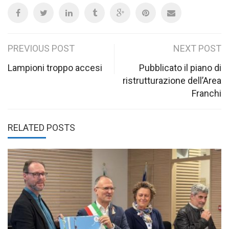
Post
PREVIOUS POST
NEXT POST
navigation
Lampioni troppo accesi
Pubblicato il piano di
ristrutturazione dell’Area
Franchi
RELATED POSTS