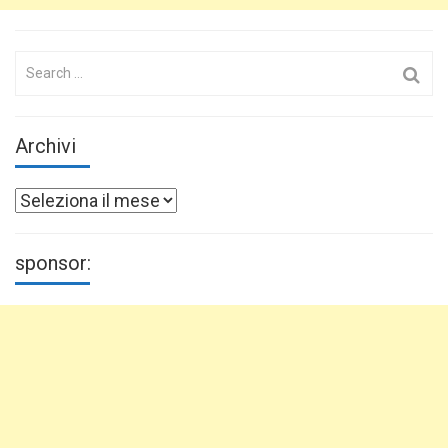
Search
for:
Archivi
Archivi
sponsor: