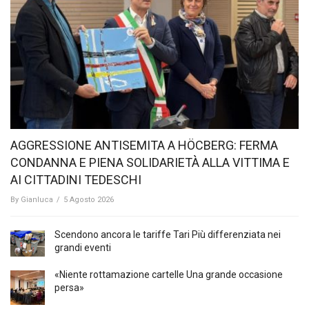
AGGRESSIONE ANTISEMITA A HÖCBERG: FERMA
CONDANNA E PIENA SOLIDARIETÀ ALLA VITTIMA E
AI CITTADINI TEDESCHI
By
Gianluca
/
5 Agosto 2026
Scendono ancora le tariffe Tari Più differenziata nei
grandi eventi
«Niente rottamazione cartelle Una grande occasione
persa»