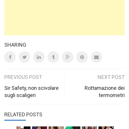
SHARING
Post
PREVIOUS POST
NEXT POST
navigation
Sir Safety, non scivolare
Rottamazione dei
sugli scaligeri
termometri
RELATED POSTS