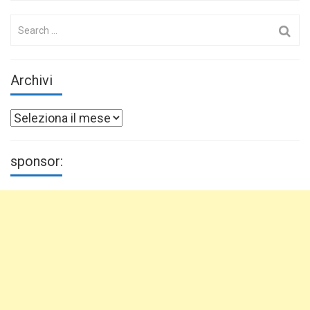
Search
for:
Archivi
Archivi
sponsor: