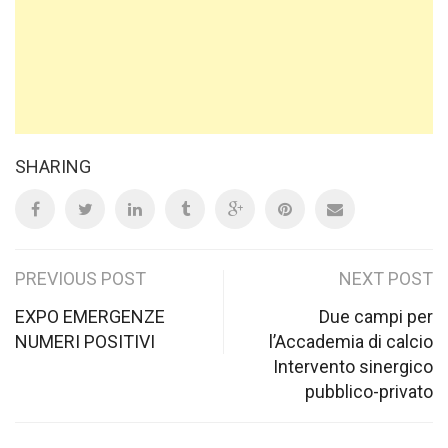
SHARING
Post
PREVIOUS POST
NEXT POST
navigation
EXPO EMERGENZE
Due campi per
NUMERI POSITIVI
l’Accademia di calcio
Intervento sinergico
pubblico-privato