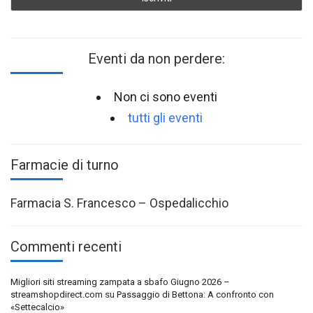
Eventi da non perdere:
Non ci sono eventi
tutti gli eventi
Farmacie di turno
Farmacia S. Francesco – Ospedalicchio
Commenti recenti
Migliori siti streaming zampata a sbafo Giugno 2026 –
streamshopdirect.com
su
Passaggio di Bettona: A confronto con
«Settecalcio»