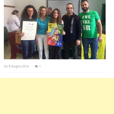
On
8 Giugno 2016
1