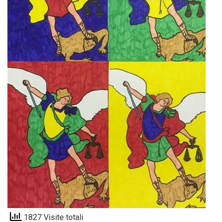
1827 Visite totali