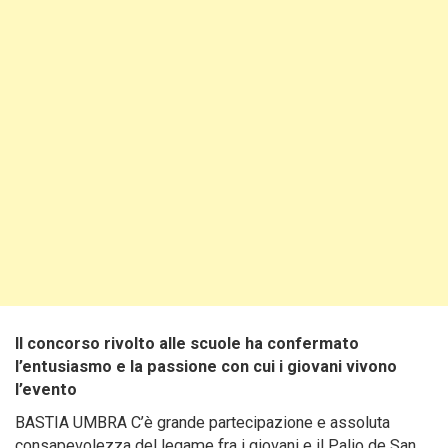
Il concorso rivolto alle scuole ha confermato
l’entusiasmo e la passione con cui i giovani vivono
l’evento
BASTIA UMBRA C’è grande partecipazione e assoluta
consapevolezza del legame fra i giovani e il Palio de San