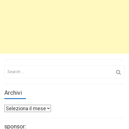
Search
for:
Archivi
Archivi
sponsor: