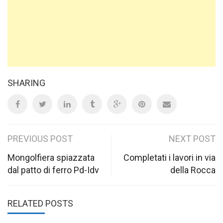
SHARING
Post
PREVIOUS POST
NEXT POST
navigation
Mongolfiera spiazzata
Completati i lavori in via
dal patto di ferro Pd-Idv
della Rocca
RELATED POSTS