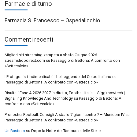
Farmacie di turno
Farmacia S. Francesco – Ospedalicchio
Commenti recenti
Migliori siti streaming zampata a sbafo Giugno 2026 –
streamshopdirect.com
su
Passaggio di Bettona: A confronto con
«Settecalcio»
I Protagonisti Indimenticabili: Le Leggende del Colpo Italiano
su
Passaggio di Bettona: A confronto con «Settecalcio»
Risultati Fase A 2026 2027 in diretta, Football Italia – Siggknowtech |
Signalling Knowledge And Technology
su
Passaggio di Bettona: A
confronto con «Settecalcio»
Pronostici Football: Consigli A sbafo 7 giorni contro 7 – Municorn IV
su
Passaggio di Bettona: A confronto con «Settecalcio»
Un Bastiolo
su
Dopo la Notte dei Tamburi e delle Stelle