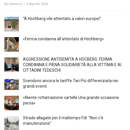
By
Gianluca
/
6 Agosto 2026
“A Höchberg vile attentato a valori europei”
«Ferma condanna all’attentato di Höchberg»
AGGRESSIONE ANTISEMITA A HÖCBERG: FERMA
CONDANNA E PIENA SOLIDARIETÀ ALLA VITTIMA E AI
CITTADINI TEDESCHI
Scendono ancora le tariffe Tari Più differenziata nei
grandi eventi
«Niente rottamazione cartelle Una grande occasione
persa»
Strade allagate per il maltempo FdI: “Non c’è
manutenzione”