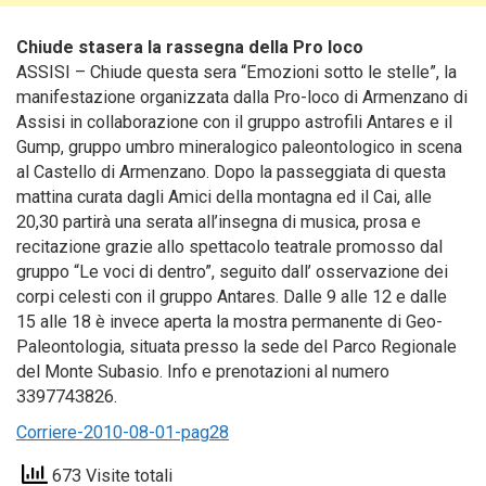
Chiude stasera la rassegna della Pro loco
ASSISI – Chiude questa sera “Emozioni sotto le stelle”, la
manifestazione organizzata dalla Pro-loco di Armenzano di
Assisi in collaborazione con il gruppo astrofili Antares e il
Gump, gruppo umbro mineralogico paleontologico in scena
al Castello di Armenzano.
Dopo la passeggiata di questa
mattina curata dagli Amici della montagna ed il Cai, alle
20,30 partirà una serata all’insegna di musica, prosa e
recitazione grazie allo spettacolo teatrale promosso dal
gruppo “Le voci di dentro”, seguito dall’ osservazione dei
corpi celesti con il gruppo Antares. Dalle 9 alle 12 e dalle
15 alle 18 è invece aperta la mostra permanente di Geo-
Paleontologia, situata presso la sede del Parco Regionale
del Monte Subasio. Info e prenotazioni al numero
3397743826.
Corriere-2010-08-01-pag28
673 Visite totali