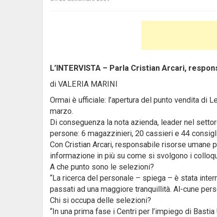
L’INTERVISTA – Parla Cristian Arcari, respons
di VALERIA MARINI
Ormai è ufficiale: l’apertura del punto vendita di 
marzo.
Di conseguenza la nota azienda, leader nel settore
persone: 6 magazzinieri, 20 cassieri e 44 consiglie
Con Cristian Arcari, responsabile risorse umane pe
informazione in più su come si svolgono i colloqu
A che punto sono le selezioni?
“La ricerca del personale – spiega – è stata inter
passati ad una maggiore tranquillità. Al-cune per
Chi si occupa delle selezioni?
“In una prima fase i Centri per l’impiego di Bastia