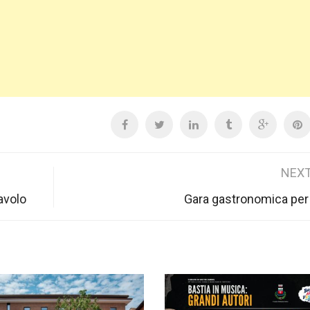
NEXT
avolo
Gara gastronomica per i