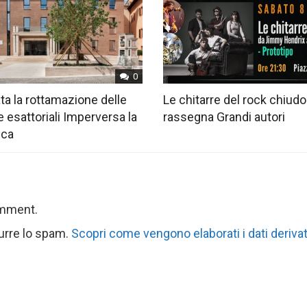
0
ta la rottamazione delle
Le chitarre del rock chiudo
e esattoriali Imperversa la
rassegna Grandi autori
ica
omment.
durre lo spam.
Scopri come vengono elaborati i dati derivat