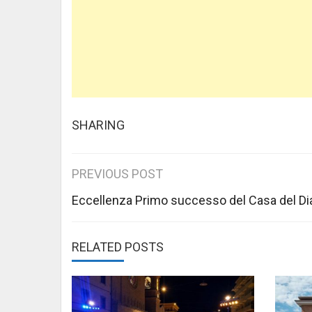
SHARING
Post
PREVIOUS POST
navigation
Eccellenza Primo successo del Casa del Di
RELATED POSTS