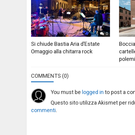
0
Si chiude Bastia Aria d’Estate
Boccia
Omaggio alla chitarra rock
cartell
polem
COMMENTS
(0)
You must be
logged in
to post a c
Questo sito utilizza Akismet per ri
commenti
.