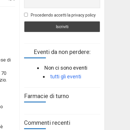
Procedendo accetti la privacy policy
Eventi da non perdere:
ese di
Non ci sono eventi
i 70
tutti gli eventi
zio.
Farmacie di turno
mo
Commenti recenti
 è