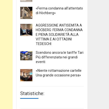
«Ferma condanna all’attentato
di Höchberg»
AGGRESSIONE ANTISEMITA A
HÖCBERG: FERMA CONDANNA
E PIENA SOLIDARIETÀ ALLA
VITTIMA E AI CITTADINI
TEDESCHI
Scendono ancora le tariffe Tari
Più differenziata nei grandi
eventi
«Niente rottamazione cartelle
Una grande occasione persa»
Statistiche: