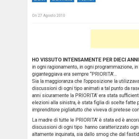
On
27 Agosto 2010
HO VISSUTO INTENSAMENTE PER DIECI ANNI
in ogni ragionamento, in ogni programmazione, in og
giganteggiava era sempre “PRIORITA’…
Sia la maggioranza che l’opposizione la utilizzava
discussioni di ogni tipo animati a tal punto da rase
anni sicuramente la PRIORITA’ era stata sufficien
elezioni alla sinistra, è stata figlia di scelte fa
imprenditore pigliatutto che viveva di pretese co
La madre di tutte le PRIORITA’ è stata ed è ancor
discussioni di ogni tipo hanno caratterizzato ogni
altamente inquinata, sia dallo smog che dal fasti