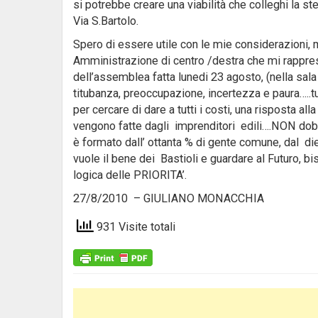
si potrebbe creare una viabilità che colleghi la st
Via S.Bartolo.
Spero di essere utile con le mie considerazioni, m
Amministrazione di centro /destra che mi rappres
dell’assemblea fatta lunedi 23 agosto, (nella sala
titubanza, preoccupazione, incertezza e paura…..tu
per cercare di dare a tutti i costi, una risposta a
vengono fatte dagli imprenditori edili….NON dobbi
è formato dall’ ottanta % di gente comune, dal die
vuole il bene dei Bastioli e guardare al Futuro, b
logica delle PRIORITA’.
27/8/2010 – GIULIANO MONACCHIA
931 Visite totali