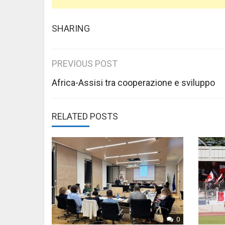
SHARING
Post
PREVIOUS POST
navigation
Africa-Assisi tra cooperazione e sviluppo
RELATED POSTS
0