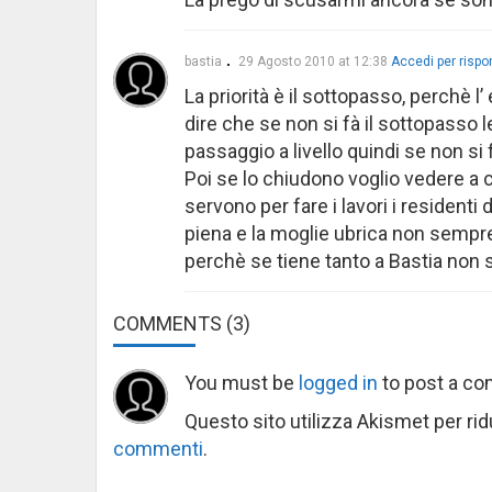
bastia
29 Agosto 2010 at 12:38
Accedi per risp
La priorità è il sottopasso, perchè l
dire che se non si fà il sottopasso l
passaggio a livello quindi se non si
Poi se lo chiudono voglio vedere a 
servono per fare i lavori i resident
piena e la moglie ubrica non sempr
perchè se tiene tanto a Bastia non s
COMMENTS
(3)
You must be
logged in
to post a c
Questo sito utilizza Akismet per ri
commenti
.