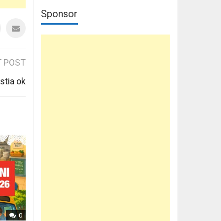
Sponsor
 POST
stia ok
0