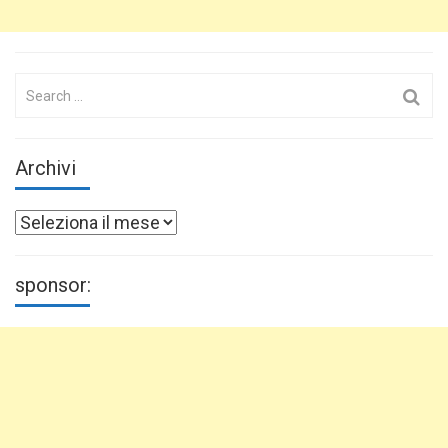
Search
for:
Archivi
Archivi
sponsor: