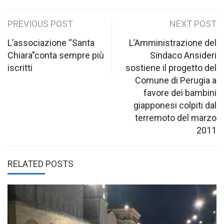
Post
PREVIOUS POST
NEXT POST
navigation
L’associazione “Santa
L’Amministrazione del
Chiara”conta sempre più
Sindaco Ansideri
iscritti
sostiene il progetto del
Comune di Perugia a
favore dei bambini
giapponesi colpiti dal
terremoto del marzo
2011
RELATED POSTS