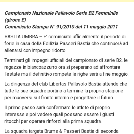
Campionato Nazionale Pallavolo Serie B2 Femminile
(girone E)
Comunicato Stampa N° 91/2010 del 11 maggio 2011
BASTIA UMBRA – E’ cominciato ufficialmente il periodo di
ferie in casa della Edilizia Passeri Bastia che continuerà ad
allenarsi con impegno ridotto.
Terminati gli impegni ufficiali del campionato di serie B2, le
ragazze in biancoazzurro ora si preparano ad affrontare
l’estate ma il definitivo rompete le righe sarà a fine maggio.
La dirigenza del club Libertas Pallavolo Bastia attende che
tutte le sue squadre portino a termine la propria stagione
per muoversi sul fronte interno e progettare il futuro.
Il primo passo sarà confermare le atlete di proprio
interesse e poi vedere quali possano essere i giusti
ritocchi per operare rinforzi alla prima squadra.
La squadra targata Brums & Passeri Bastia di seconda