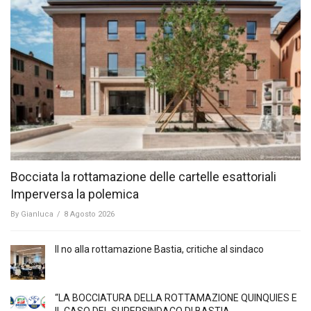
Bocciata la rottamazione delle cartelle esattoriali
Imperversa la polemica
By
Gianluca
/
8 Agosto 2026
Il no alla rottamazione Bastia, critiche al sindaco
“LA BOCCIATURA DELLA ROTTAMAZIONE QUINQUIES E
IL CASO DEL SUPERSINDACO DI BASTIA