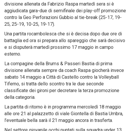
divisione allenata da Fabrizio Raspa martedì sera si è
aggiudicata gara-due di semifinale dei play-off promozione
contro la Geo Perforazioni Gubbio al tie-break (25-17, 19-
25, 25-19, 10-25, 19-17).
Una partita rocambolesca che si è decisa dopo due ore di
battaglia ed ora si prepara allo spareggio che sarà decisivo
e si disputerà martedì prossimo 17 maggio in campo
esterno.
La compagine della Brums & Passeri Bastia di prima
divisione allenata sempre da coach Raspa giocherà invece
sabato 14 maggio a Città di Castello contro la Volleyball
Tiferno, si tratta dello scontro tra le due seconde
classificate dei gironi per decretare la terza promozione
della categoria.
La partita di ritorno è in programma mercoledì 18 maggio
alle ore 21 al palazzetto di viale Giontella di Bastia Umbra,
l’eventuale bella sarà il 21 maggio ancora in trasferta.
Nel settore giovanile occhi puntati sulla squadra under 13