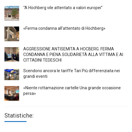
“A Höchberg vile attentato a valori europei”
«Ferma condanna all’attentato di Höchberg»
AGGRESSIONE ANTISEMITA A HÖCBERG: FERMA
CONDANNA E PIENA SOLIDARIETÀ ALLA VITTIMA E AI
CITTADINI TEDESCHI
Scendono ancora le tariffe Tari Più differenziata nei
grandi eventi
«Niente rottamazione cartelle Una grande occasione
persa»
Statistiche: