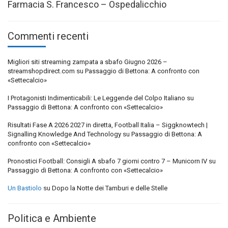
Farmacia S. Francesco – Ospedalicchio
Commenti recenti
Migliori siti streaming zampata a sbafo Giugno 2026 –
streamshopdirect.com
su
Passaggio di Bettona: A confronto con
«Settecalcio»
I Protagonisti Indimenticabili: Le Leggende del Colpo Italiano
su
Passaggio di Bettona: A confronto con «Settecalcio»
Risultati Fase A 2026 2027 in diretta, Football Italia – Siggknowtech |
Signalling Knowledge And Technology
su
Passaggio di Bettona: A
confronto con «Settecalcio»
Pronostici Football: Consigli A sbafo 7 giorni contro 7 – Municorn IV
su
Passaggio di Bettona: A confronto con «Settecalcio»
Un Bastiolo
su
Dopo la Notte dei Tamburi e delle Stelle
Politica e Ambiente