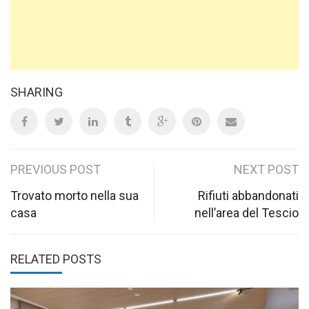
SHARING
Post
PREVIOUS POST
NEXT POST
navigation
Trovato morto nella sua
Rifiuti abbandonati
casa
nell’area del Tescio
RELATED POSTS