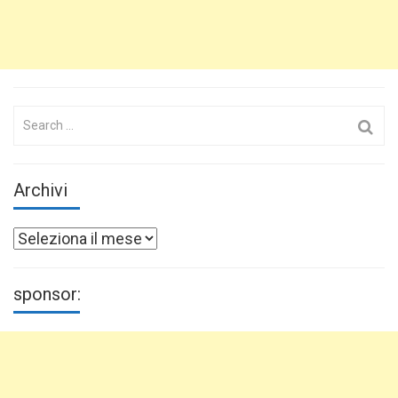
Search
for:
Archivi
Archivi
sponsor: