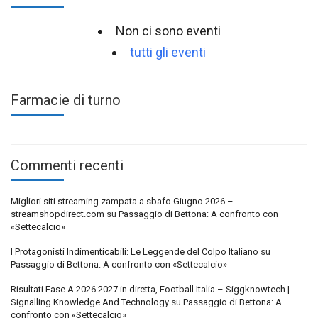
Non ci sono eventi
tutti gli eventi
Farmacie di turno
Commenti recenti
Migliori siti streaming zampata a sbafo Giugno 2026 –
streamshopdirect.com
su
Passaggio di Bettona: A confronto con
«Settecalcio»
I Protagonisti Indimenticabili: Le Leggende del Colpo Italiano
su
Passaggio di Bettona: A confronto con «Settecalcio»
Risultati Fase A 2026 2027 in diretta, Football Italia – Siggknowtech |
Signalling Knowledge And Technology
su
Passaggio di Bettona: A
confronto con «Settecalcio»