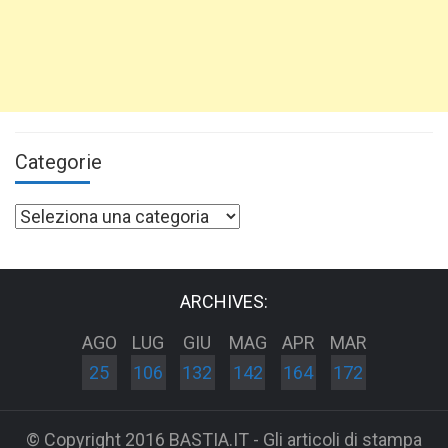
Categorie
Categorie
ARCHIVES:
AGO
LUG
GIU
MAG
APR
MAR
25
106
132
142
164
172
© Copyright 2016 BASTIA.IT - Gli articoli di stampa