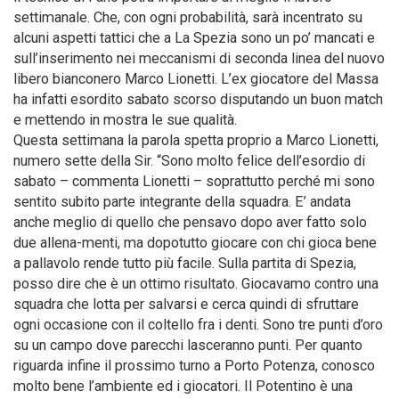
settimanale. Che, con ogni probabilità, sarà incentrato su
alcuni aspetti tattici che a La Spezia sono un po’ mancati e
sull’inserimento nei meccanismi di seconda linea del nuovo
libero bianconero Marco Lionetti. L’ex giocatore del Massa
ha infatti esordito sabato scorso disputando un buon match
e mettendo in mostra le sue qualità.
Questa settimana la parola spetta proprio a Marco Lionetti,
numero sette della Sir. “Sono molto felice dell’esordio di
sabato – commenta Lionetti – soprattutto perché mi sono
sentito subito parte integrante della squadra. E’ andata
anche meglio di quello che pensavo dopo aver fatto solo
due allena-menti, ma dopotutto giocare con chi gioca bene
a pallavolo rende tutto più facile. Sulla partita di Spezia,
posso dire che è un ottimo risultato. Giocavamo contro una
squadra che lotta per salvarsi e cerca quindi di sfruttare
ogni occasione con il coltello fra i denti. Sono tre punti d’oro
su un campo dove parecchi lasceranno punti. Per quanto
riguarda infine il prossimo turno a Porto Potenza, conosco
molto bene l’ambiente ed i giocatori. Il Potentino è una