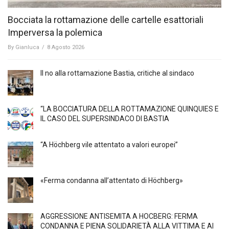
Bocciata la rottamazione delle cartelle esattoriali
Imperversa la polemica
By
Gianluca
/
8 Agosto 2026
Il no alla rottamazione Bastia, critiche al sindaco
“LA BOCCIATURA DELLA ROTTAMAZIONE QUINQUIES E
IL CASO DEL SUPERSINDACO DI BASTIA
“A Höchberg vile attentato a valori europei”
«Ferma condanna all’attentato di Höchberg»
AGGRESSIONE ANTISEMITA A HÖCBERG: FERMA
CONDANNA E PIENA SOLIDARIETÀ ALLA VITTIMA E AI