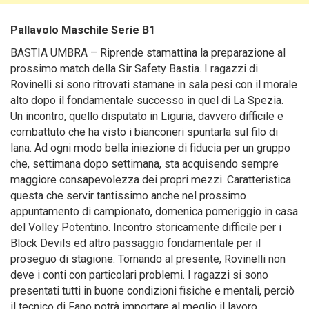
Pallavolo Maschile Serie B1
BASTIA UMBRA – Riprende stamattina la preparazione al
prossimo match della Sir Safety Bastia
. I ragazzi di
Rovinelli si sono ritrovati stamane in sala pesi con il morale
alto dopo il fondamentale successo in quel di La Spezia.
Un incontro, quello disputato in Liguria, davvero difficile e
combattuto che ha visto i bianconeri spuntarla sul filo di
lana. Ad ogni modo bella iniezione di fiducia per un gruppo
che, settimana dopo settimana, sta acquisendo sempre
maggiore consapevolezza dei propri mezzi. Caratteristica
questa che servir tantissimo anche nel prossimo
appuntamento di campionato, domenica pomeriggio in casa
del Volley Potentino. Incontro storicamente difficile per i
Block Devils ed altro passaggio fondamentale per il
proseguo di stagione. Tornando al presente, Rovinelli non
deve i conti con particolari problemi. I ragazzi si sono
presentati tutti in buone condizioni fisiche e mentali, perciò
il tecnico di Fano potrà importare al meglio il lavoro