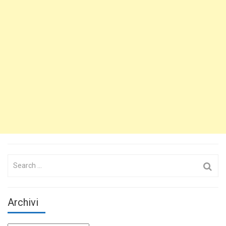
Search
for:
Archivi