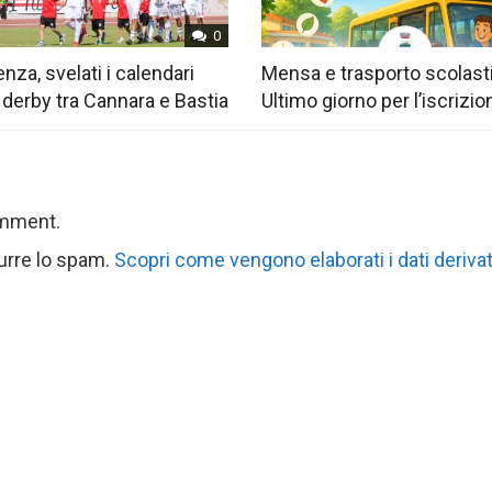
0
nza, svelati i calendari
Mensa e trasporto scolast
 derby tra Cannara e Bastia
Ultimo giorno per l’iscrizio
omment.
durre lo spam.
Scopri come vengono elaborati i dati derivat