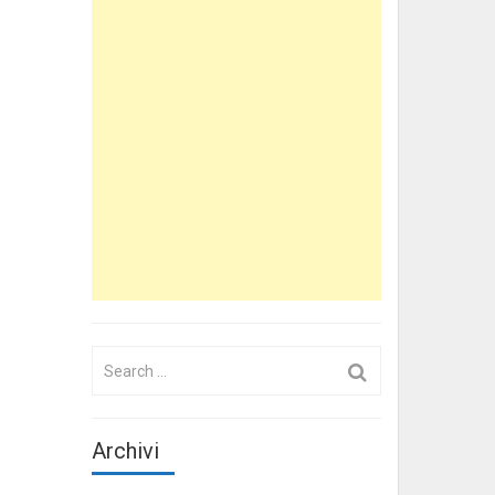
Search
for:
Archivi