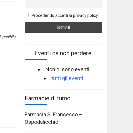
Procedendo accetti la privacy policy
sponibile
Eventi da non perdere:
Non ci sono eventi
tutti gli eventi
Farmacie di turno
Farmacia S. Francesco –
Ospedalicchio