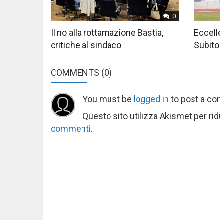
0
Il no alla rottamazione Bastia,
Eccelle
critiche al sindaco
Subito
COMMENTS
(0)
You must be
logged in
to post a c
Questo sito utilizza Akismet per ri
commenti
.