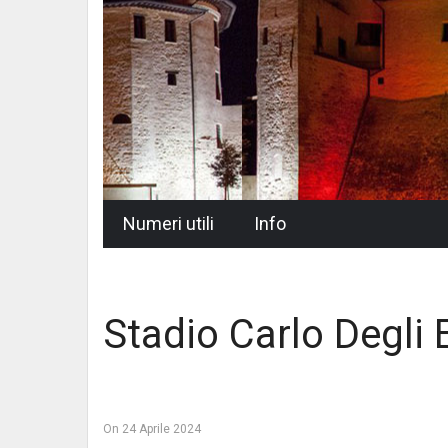
Skip
Numeri utili
Info
to
content
Stadio Carlo Degli 
On
24 Aprile 2024