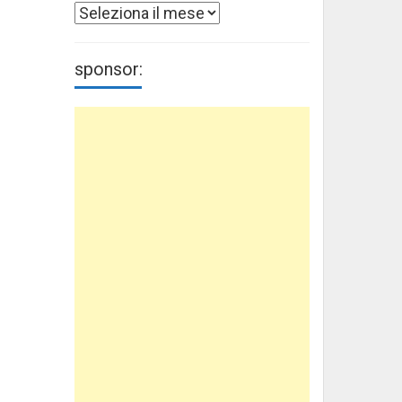
Archivi
sponsor: