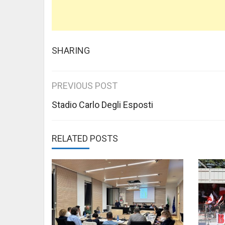
SHARING
Post
PREVIOUS POST
navigation
Stadio Carlo Degli Esposti
RELATED POSTS