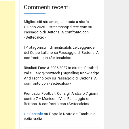
Commenti recenti
Migliori siti streaming zampata a sbafo
Giugno 2026 – streamshopdirect.com
su
Passaggio di Bettona: A confronto con
«Settecalcio»
I Protagonisti Indimenticabili: Le Leggende
del Colpo Italiano
su
Passaggio di Bettona: A
confronto con «Settecalcio»
Risultati Fase A 2026 2027 in diretta, Football
Italia – Siggknowtech | Signalling Knowledge
And Technology
su
Passaggio di Bettona: A
confronto con «Settecalcio»
Pronostici Football: Consigli A sbafo 7 giorni
contro 7 – Municorn IV
su
Passaggio di
Bettona: A confronto con «Settecalcio»
Un Bastiolo
su
Dopo la Notte dei Tamburi e
delle Stelle