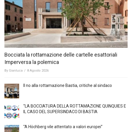
Bocciata la rottamazione delle cartelle esattoriali
Imperversa la polemica
By
Gianluca
/
8 Agosto 2026
Il no alla rottamazione Bastia, critiche al sindaco
“LA BOCCIATURA DELLA ROTTAMAZIONE QUINQUIES E
IL CASO DEL SUPERSINDACO DI BASTIA
“A Höchberg vile attentato a valori europei”