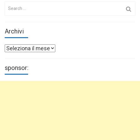
Search
for:
Archivi
Archivi
sponsor: