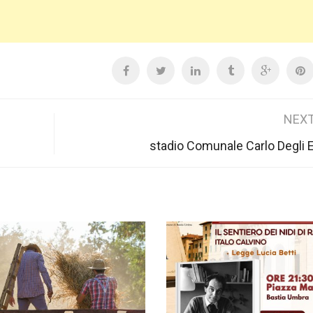
NEXT
stadio Comunale Carlo Degli 