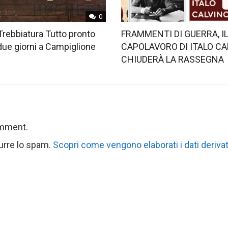
0
Trebbiatura Tutto pronto
FRAMMENTI DI GUERRA, I
 due giorni a Campiglione
CAPOLAVORO DI ITALO CA
CHIUDERÀ LA RASSEGNA
omment.
durre lo spam.
Scopri come vengono elaborati i dati derivat