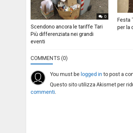
0
Festa 
Scendono ancora le tariffe Tari
per la
Più differenziata nei grandi
eventi
COMMENTS
(0)
You must be
logged in
to post a c
Questo sito utilizza Akismet per ri
commenti
.