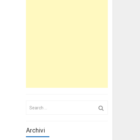
Search
for:
Archivi