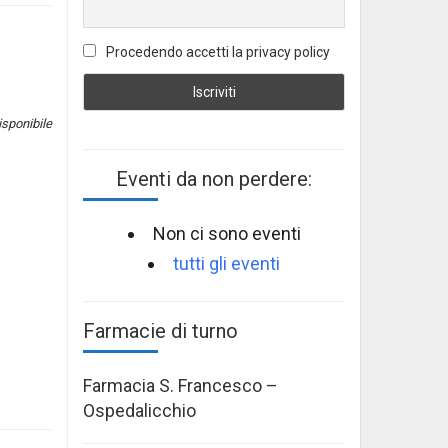
Procedendo accetti la privacy policy
sponibile
Eventi da non perdere:
Non ci sono eventi
tutti gli eventi
Farmacie di turno
Farmacia S. Francesco –
Ospedalicchio