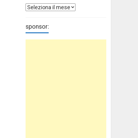
Archivi
sponsor: