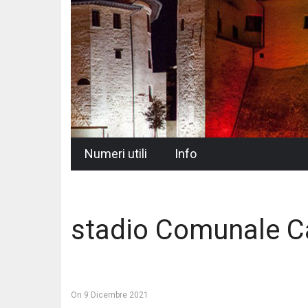
Skip
Numeri utili
Info
to
content
stadio Comunale Ca
On
9 Dicembre 2021