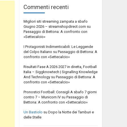
Commenti recenti
Migliori siti streaming zampata a sbafo
Giugno 2026 – streamshopdirect.com
su
Passaggio di Bettona: A confronto con
«Settecalcio»
I Protagonisti Indimenticabili: Le Leggende
del Colpo Italiano
su
Passaggio di Bettona: A
confronto con «Settecalcio»
Risultati Fase A 2026 2027 in diretta, Football
Italia – Siggknowtech | Signalling Knowledge
And Technology
su
Passaggio di Bettona: A
confronto con «Settecalcio»
Pronostici Football: Consigli A sbafo 7 giorni
contro 7 – Municorn IV
su
Passaggio di
Bettona: A confronto con «Settecalcio»
Un Bastiolo
su
Dopo la Notte dei Tamburi e
delle Stelle