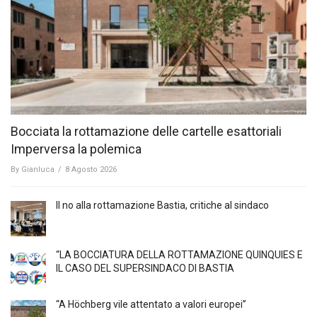
Bocciata la rottamazione delle cartelle esattoriali
Imperversa la polemica
By
Gianluca
/
8 Agosto 2026
Il no alla rottamazione Bastia, critiche al sindaco
“LA BOCCIATURA DELLA ROTTAMAZIONE QUINQUIES E
IL CASO DEL SUPERSINDACO DI BASTIA
“A Höchberg vile attentato a valori europei”