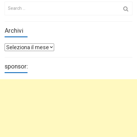
Search
for:
Archivi
Archivi
sponsor: