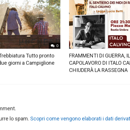
0
Trebbiatura Tutto pronto
FRAMMENTI DI GUERRA, I
 due giorni a Campiglione
CAPOLAVORO DI ITALO CA
CHIUDERÀ LA RASSEGNA
omment.
durre lo spam.
Scopri come vengono elaborati i dati derivat