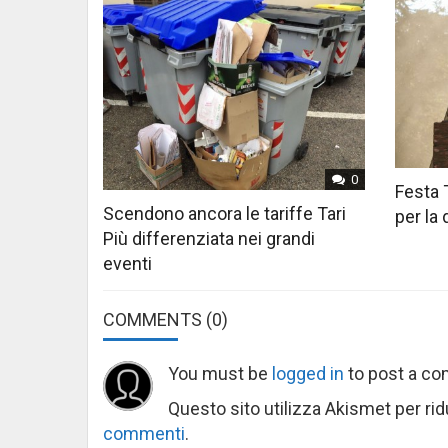
0
Festa 
Scendono ancora le tariffe Tari
per la
Più differenziata nei grandi
eventi
COMMENTS
(0)
You must be
logged in
to post a c
Questo sito utilizza Akismet per ri
commenti
.