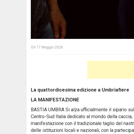
On
17 Maggio 2026
La quattordicesima edizione a Umbriafiere
LA MANIFESTAZIONE
BASTIA UMBRA Si alza ufficialmente il sipario sul
Centro-Sud Italia dedicato al mondo della caccia, d
manifestazione con il tradizionale taglio del nast
delle istituzioni locali e nazionali, con la parteci