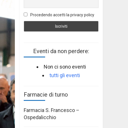
Procedendo accetti la privacy policy
Eventi da non perdere:
Non ci sono eventi
tutti gli eventi
Farmacie di turno
Farmacia S. Francesco –
Ospedalicchio