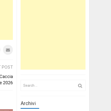
 POST
i Caccia
ge 2026
Search
for:
Archivi