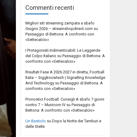
Commenti recenti
Migliori siti streaming zampata a sbafo
Giugno 2026 – streamshopdirect.com
su
Passaggio di Bettona: A confronto con
«Settecalcio»
I Protagonisti Indimenticabili: Le Leggende
del Colpo Italiano
su
Passaggio di Bettona: A
confronto con «Settecalcio»
Risultati Fase A 2026 2027 in diretta, Football
Italia – Siggknowtech | Signalling Knowledge
And Technology
su
Passaggio di Bettona: A
confronto con «Settecalcio»
Pronostici Football: Consigli A sbafo 7 giorni
contro 7 – Municorn IV
su
Passaggio di
Bettona: A confronto con «Settecalcio»
Un Bastiolo
su
Dopo la Notte dei Tamburi e
delle Stelle