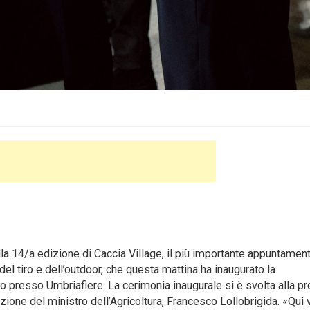
la 14/a edizione di Caccia Village, il più importante appuntamen
el tiro e dell’outdoor, che questa mattina ha inaugurato la
ro presso Umbriafiere. La cerimonia inaugurale si è svolta alla p
pazione del ministro dell’Agricoltura, Francesco Lollobrigida. «Qui 