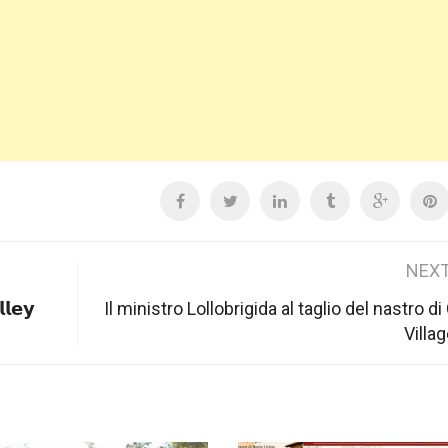
NEXT
𝗹𝗲𝘆
Il ministro Lollobrigida al taglio del nastro d
Villa