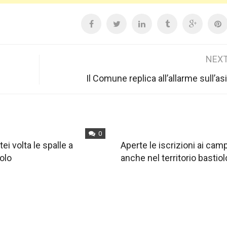
NEXT
Il Comune replica all’allarme sull’as
0
tei volta le spalle a
Aperte le iscrizioni ai ca
olo
anche nel territorio bastiol