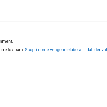
omment.
durre lo spam.
Scopri come vengono elaborati i dati derivat