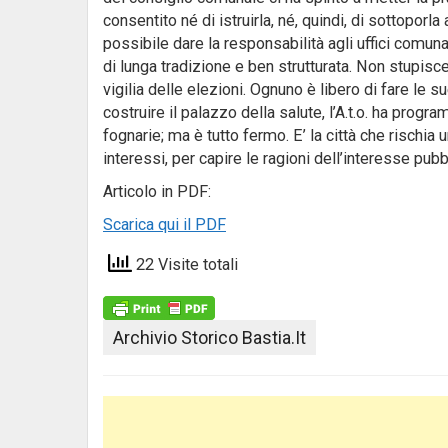
consentito né di istruirla, né, quindi, di sottoporla
possibile dare la responsabilità agli uffici comun
di lunga tradizione e ben strutturata. Non stupisce 
vigilia delle elezioni. Ognuno è libero di fare le s
costruire il palazzo della salute, l’A.t.o. ha prog
fognarie; ma è tutto fermo. E’ la città che rischia 
interessi, per capire le ragioni dell’interesse pubb
Articolo in PDF:
Scarica qui il PDF
22 Visite totali
Archivio Storico Bastia.it