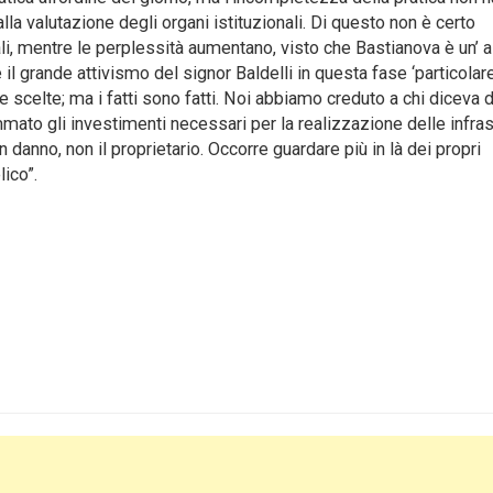
 alla valutazione degli organi istituzionali. Di questo non è certo
ali, mentre le perplessità aumentano, visto che Bastianova è un’ 
il grande attivismo del signor Baldelli in questa fase ‘particolare’
ue scelte; ma i fatti sono fatti. Noi abbiamo creduto a chi diceva d
rammato gli investimenti necessari per la realizzazione delle infras
un danno, non il proprietario. Occorre guardare più in là dei propri
lico”.