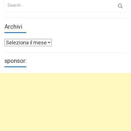
Search
for:
Archivi
Archivi
sponsor: