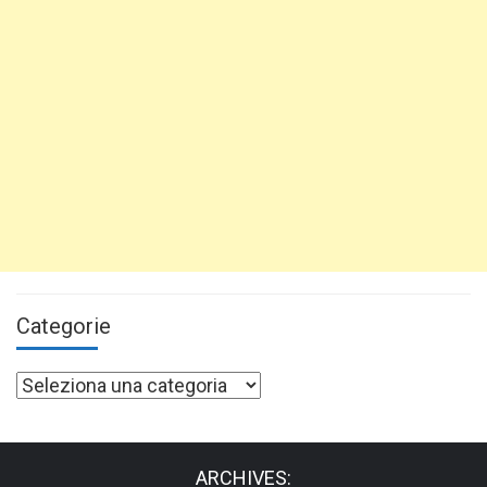
Categorie
Categorie
ARCHIVES: