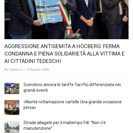
AGGRESSIONE ANTISEMITA A HÖCBERG: FERMA
CONDANNA E PIENA SOLIDARIETÀ ALLA VITTIMA E
AI CITTADINI TEDESCHI
By
Gianluca
/
5 Agosto 2026
Scendono ancora le tariffe Tari Più differenziata nei
grandi eventi
«Niente rottamazione cartelle Una grande occasione
persa»
Strade allagate per il maltempo FdI: “Non c’è
manutenzione”