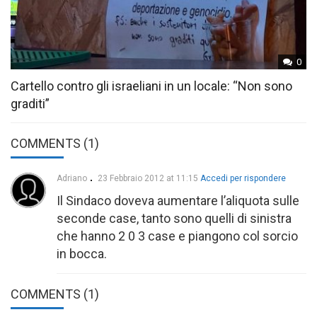
0
Cartello contro gli israeliani in un locale: “Non sono
graditi”
COMMENTS (1)
Adriano
23 Febbraio 2012 at 11:15
Accedi per rispondere
Il Sindaco doveva aumentare l’aliquota sulle
seconde case, tanto sono quelli di sinistra
che hanno 2 0 3 case e piangono col sorcio
in bocca.
COMMENTS
(1)