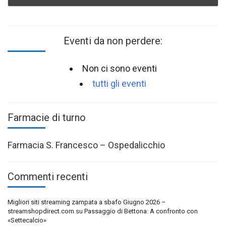
Eventi da non perdere:
Non ci sono eventi
tutti gli eventi
Farmacie di turno
Farmacia S. Francesco – Ospedalicchio
Commenti recenti
Migliori siti streaming zampata a sbafo Giugno 2026 –
streamshopdirect.com
su
Passaggio di Bettona: A confronto con
«Settecalcio»