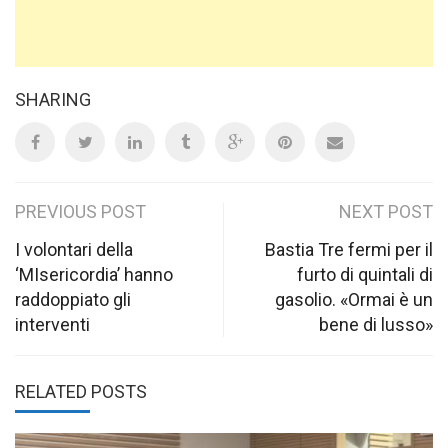
SHARING
Post
PREVIOUS POST
NEXT POST
navigation
I volontari della
Bastia Tre fermi per il
‘MIsericordia’ hanno
furto di quintali di
raddoppiato gli
gasolio. «Ormai è un
interventi
bene di lusso»
RELATED POSTS