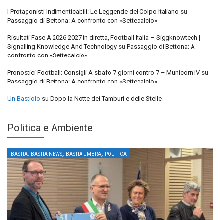
I Protagonisti Indimenticabili: Le Leggende del Colpo Italiano
su
Passaggio di Bettona: A confronto con «Settecalcio»
Risultati Fase A 2026 2027 in diretta, Football Italia – Siggknowtech |
Signalling Knowledge And Technology
su
Passaggio di Bettona: A
confronto con «Settecalcio»
Pronostici Football: Consigli A sbafo 7 giorni contro 7 – Municorn IV
su
Passaggio di Bettona: A confronto con «Settecalcio»
Un Bastiolo
su
Dopo la Notte dei Tamburi e delle Stelle
Politica e Ambiente
,
,
,
BASTIA
BASTIA NEWS
BASTIA UMBRA
POLITICA