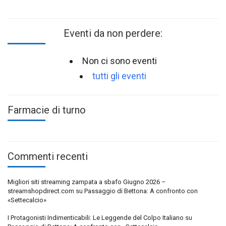
Eventi da non perdere:
Non ci sono eventi
tutti gli eventi
Farmacie di turno
Commenti recenti
Migliori siti streaming zampata a sbafo Giugno 2026 –
streamshopdirect.com
su
Passaggio di Bettona: A confronto con
«Settecalcio»
I Protagonisti Indimenticabili: Le Leggende del Colpo Italiano
su