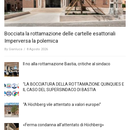
Bocciata la rottamazione delle cartelle esattoriali
Imperversa la polemica
By
Gianluca
/
8 Agosto 2026
Il no alla rottamazione Bastia, critiche al sindaco
“LA BOCCIATURA DELLA ROTTAMAZIONE QUINQUIES E
IL CASO DEL SUPERSINDACO DI BASTIA
“A Höchberg vile attentato a valori europei”
«Ferma condanna all’attentato di Höchberg»