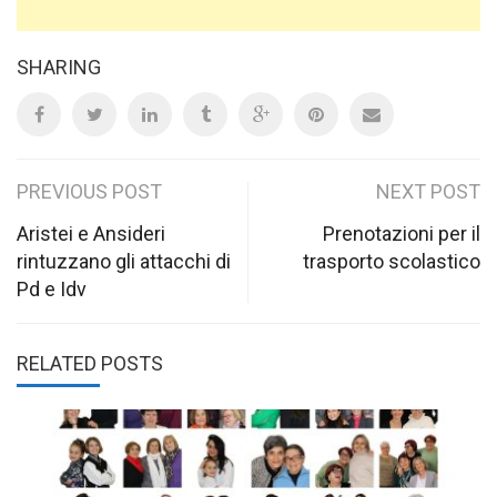
SHARING
Post
PREVIOUS POST
NEXT POST
navigation
Aristei e Ansideri
Prenotazioni per il
rintuzzano gli attacchi di
trasporto scolastico
Pd e Idv
RELATED POSTS