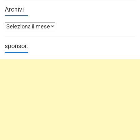
Archivi
Archivi
sponsor: