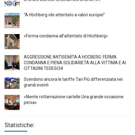
“A Höchberg vile attentato a valori europei”
«Ferma condanna all’attentato di Höchberg»
AGGRESSIONE ANTISEMITA A HÖCBERG: FERMA
CONDANNA E PIENA SOLIDARIETÀ ALLA VITTIMA E AI
CITTADINI TEDESCHI
Scendono ancora le tariffe Tari Più differenziata nei
grandi eventi
«Niente rottamazione cartelle Una grande occasione
persa»
Statistiche: