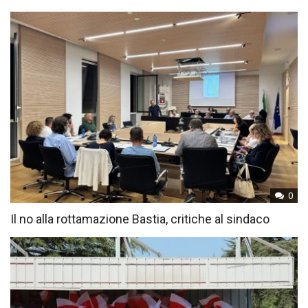
0
Il no alla rottamazione Bastia, critiche al sindaco