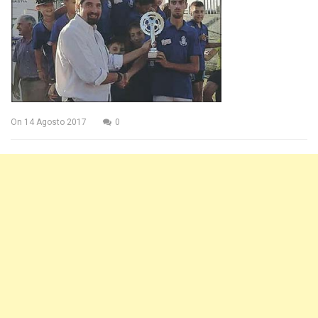
On
14 Agosto 2017
0