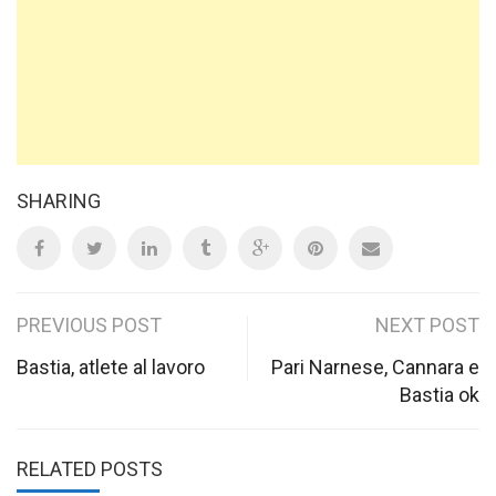
SHARING
Post
PREVIOUS POST
NEXT POST
navigation
Bastia, atlete al lavoro
Pari Narnese, Cannara e
Bastia ok
RELATED POSTS