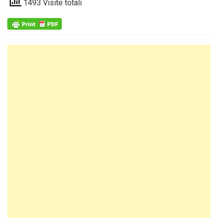
1493 Visite totali