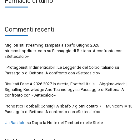
Farmacie di turno
Commenti recenti
Migliori siti streaming zampata a sbafo Giugno 2026 –
streamshopdirect.com
su
Passaggio di Bettona: A confronto con
«Settecalcio»
I Protagonisti Indimenticabili: Le Leggende del Colpo Italiano
su
Passaggio di Bettona: A confronto con «Settecalcio»
Risultati Fase A 2026 2027 in diretta, Football Italia – Siggknowtech |
Signalling Knowledge And Technology
su
Passaggio di Bettona: A
confronto con «Settecalcio»
Pronostici Football: Consigli A sbafo 7 giorni contro 7 – Municorn IV
su
Passaggio di Bettona: A confronto con «Settecalcio»
Un Bastiolo
su
Dopo la Notte dei Tamburi e delle Stelle