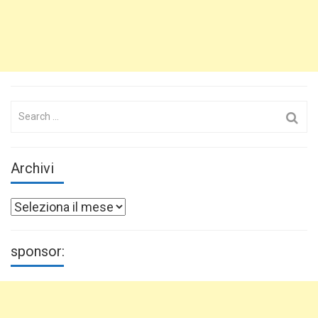
Search
for:
Archivi
Archivi
sponsor: