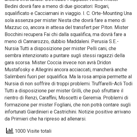
Bedini dovrà fare a meno di due giocatori: Rogari,
squalificato e Cacciamani in viaggio. I. C. Orte-Mounting Una
sola assenza per mister Nesta che dovrà fare a meno di
Mazzuc co, ancora in attesa del transfert per Piton. Mister
Bocchini recupera Fai chi dalla squalifica, ma dovrà fare a
meno di Cannarozzo, dubbio Maddaleni. Perusia S.E.-
Nursia Tutti a disposizione per mister Pelli cani, che
sembra intenzionato a puntare sugli stessi ragazzi della
gara scorsa. Mister Coccia invece non avrà Dridon
Mustafosky e Allegrini ancora acciaccati, mancherà anche
Salimbeni fuori per squalifica. Ma la rosa ampia permette al
Nursia di non soffrire di troppi problemi. Truffarelli-Acli Todi
Tutti a disposizione per mister Grilli, che può sfruttare il
rientro di Renzi, Caraffini, Moscetti e Geremia. Problemi di
formazione per mister Fogliani, che non potrà contare sugli
infortunati Giardinieri e Castrichini. Notizie positive arrivano
da Primieri che ha ripreso ad allenarsi.
1000 Visite totali