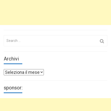
Search
for:
Archivi
Archivi
sponsor: