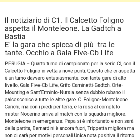
Il notiziario di C1. Il Calcetto Foligno
aspetta il Monteleone. La Gadtch a
Bastia
E’ la gara che spicca di più tra le
tante. Occhio a Gala Five-Cb Life
PERUGIA – Quarto turno di campionato per la serie Cl, con il
Calcetto Foligno in vetta a nove punti. Questo che ci aspetta
è un turno davvero entusiasmante, con tante gare di alto
livello, Gala Five-Cb Life, Grifo Caminetti-Gadtch, Orte-
Mounting e Sant’Erminio-Nursia senza dubbio rubano il
palcoscenico a tutte le altre gare.
C. Foligno-Monteleone
Carichi, ma con i piedi per terra, e la rosa al completo
mister Nocerino arriva al match con la squadra migliore.
Monteleone in emergenza: Papa si è infortunato e non sarà
della partita, Bernardini è ancora fuori, Trippetta migliora ma
non ci sarà per motivi personali.Unica nota positiva il ritorno