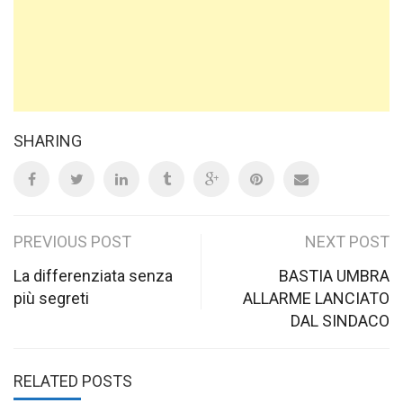
SHARING
Post
PREVIOUS POST
NEXT POST
navigation
La differenziata senza
BASTIA UMBRA
più segreti
ALLARME LANCIATO
DAL SINDACO
RELATED POSTS