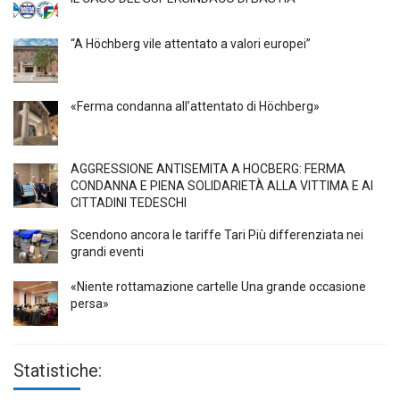
“A Höchberg vile attentato a valori europei”
«Ferma condanna all’attentato di Höchberg»
AGGRESSIONE ANTISEMITA A HÖCBERG: FERMA
CONDANNA E PIENA SOLIDARIETÀ ALLA VITTIMA E AI
CITTADINI TEDESCHI
Scendono ancora le tariffe Tari Più differenziata nei
grandi eventi
«Niente rottamazione cartelle Una grande occasione
persa»
Statistiche: