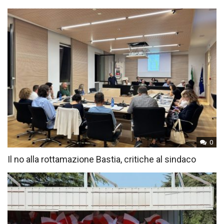
0
Il no alla rottamazione Bastia, critiche al sindaco