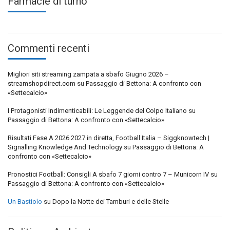
Farmacie di turno
Commenti recenti
Migliori siti streaming zampata a sbafo Giugno 2026 –
streamshopdirect.com
su
Passaggio di Bettona: A confronto con
«Settecalcio»
I Protagonisti Indimenticabili: Le Leggende del Colpo Italiano
su
Passaggio di Bettona: A confronto con «Settecalcio»
Risultati Fase A 2026 2027 in diretta, Football Italia – Siggknowtech |
Signalling Knowledge And Technology
su
Passaggio di Bettona: A
confronto con «Settecalcio»
Pronostici Football: Consigli A sbafo 7 giorni contro 7 – Municorn IV
su
Passaggio di Bettona: A confronto con «Settecalcio»
Un Bastiolo
su
Dopo la Notte dei Tamburi e delle Stelle