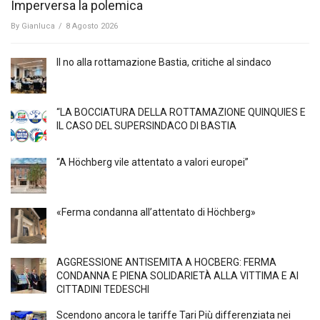
Imperversa la polemica
By
Gianluca
/
8 Agosto 2026
Il no alla rottamazione Bastia, critiche al sindaco
“LA BOCCIATURA DELLA ROTTAMAZIONE QUINQUIES E
IL CASO DEL SUPERSINDACO DI BASTIA
“A Höchberg vile attentato a valori europei”
«Ferma condanna all’attentato di Höchberg»
AGGRESSIONE ANTISEMITA A HÖCBERG: FERMA
CONDANNA E PIENA SOLIDARIETÀ ALLA VITTIMA E AI
CITTADINI TEDESCHI
Scendono ancora le tariffe Tari Più differenziata nei