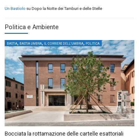
Un Bastiolo
su
Dopo la Notte dei Tamburi e delle Stelle
Politica e Ambiente
,
,
,
BASTIA
BASTIA UMBRA
IL CORRIERE DELL'UMBRIA
POLITICA
Bocciata la rottamazione delle cartelle esattoriali