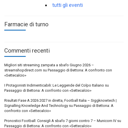
tutti gli eventi
Farmacie di turno
Commenti recenti
Migliori siti streaming zampata a sbafo Giugno 2026 –
streamshopdirect.com
su
Passaggio di Bettona: A confronto con
«Settecalcio»
I Protagonisti Indimenticabili: Le Leggende del Colpo Italiano
su
Passaggio di Bettona: A confronto con «Settecalcio»
Risultati Fase A 2026 2027 in diretta, Football Italia – Siggknowtech |
Signalling Knowledge And Technology
su
Passaggio di Bettona: A
confronto con «Settecalcio»
Pronostici Football: Consigli A sbafo 7 giorni contro 7 – Municorn IV
su
Passaggio di Bettona: A confronto con «Settecalcio»