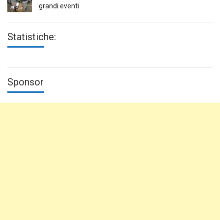
grandi eventi
Statistiche:
Sponsor