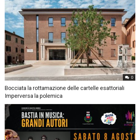
0
Bocciata la rottamazione delle cartelle esattoriali
Imperversa la polemica