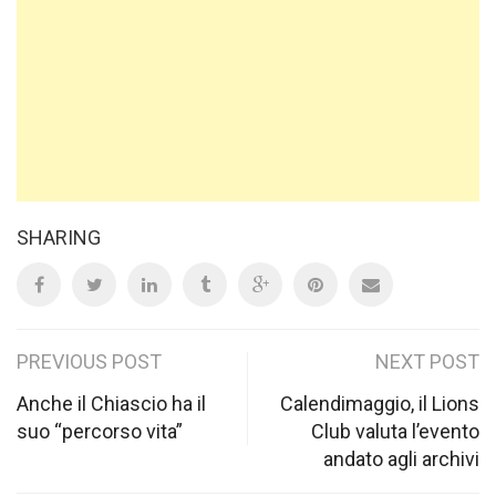
SHARING
Post
PREVIOUS POST
NEXT POST
navigation
Anche il Chiascio ha il
Calendimaggio, il Lions
suo “percorso vita”
Club valuta l’evento
andato agli archivi