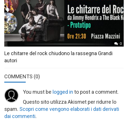
0
Le chitarre del rock chiudono la rassegna Grandi
autori
COMMENTS
(0)
You must be
logged in
to post a comment.
Questo sito utilizza Akismet per ridurre lo
spam.
Scopri come vengono elaborati i dati derivati
dai commenti
.