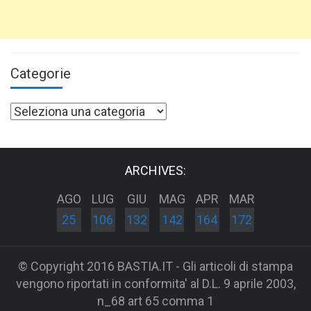
Categorie
Categorie
ARCHIVES:
AGO
LUG
GIU
MAG
APR
MAR
25
106
132
142
164
172
© Copyright 2016 BASTIA.IT - Gli articoli di stampa
vengono riportati in conformita' al D.L. 9 aprile 2003,
n_68 art 65 comma 1