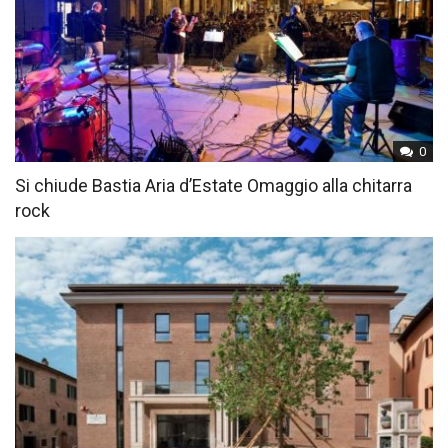
0
Si chiude Bastia Aria d’Estate Omaggio alla chitarra
rock