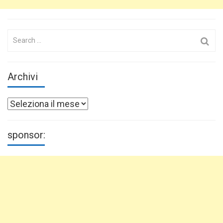
Search
for:
Archivi
Archivi
sponsor: