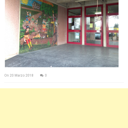
On
20 Marzo 2018
0