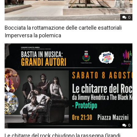
0
Bocciata la rottamazione delle cartelle esattoriali
Imperversa la polemica
0
Le chitarre del rock chiudono la rassegna Grandi