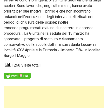
effettive condizioni igienico-sanitarie degli ambienti dagli
scolari. Sono lavori che, negli ultimi anni, hanno avuto
priorità per due motivi: il primo è che non incontrano
ostacoli nell’esecuzione degli interventi effettuati nei
periodi di chiusura delle scuole; inoltre
essendo programmati evitano di incorrere in soprese
procedurali. La Giunta nella seduta del 13 marzo ha
approvato il progetto di restauro e risanamento
conservativo della scuola dell’infanzia «Santa Lucia» in
località XXV Aprile e la Primaria «Umberto Fifi», in località
Borgo I Maggio.
1268 Visite totali