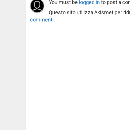
You must be
logged in
to post a c
Questo sito utilizza Akismet per ri
commenti
.