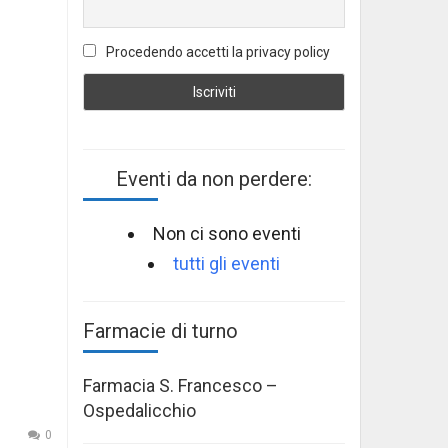
Procedendo accetti la privacy policy
Eventi da non perdere:
Non ci sono eventi
tutti gli eventi
Farmacie di turno
Farmacia S. Francesco –
Ospedalicchio
0