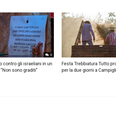
0
o contro gli israeliani in un
Festa Trebbiatura Tutto pr
 “Non sono graditi”
per la due giorni a Campig