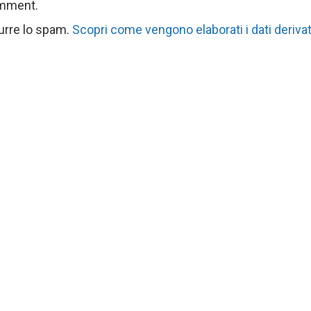
omment.
durre lo spam.
Scopri come vengono elaborati i dati derivat