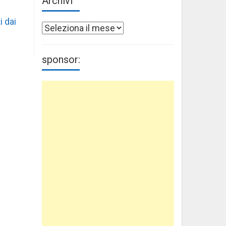
Archivi
i dai
Archivi
sponsor: