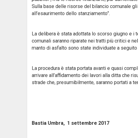
Sulla base delle risorse del bilancio comunale gli u
all’esaurimento dello stanziamento”.
La delibera è stata adottata lo scorso giugno e i tec
comunali saranno riparate nei tratti più critici e n
manto di asfalto sono state individuate a seguit
La procedura è stata portata avanti e quasi comp
arrivare all’affidamento dei lavori alla ditta che ri
strade che, presumibilmente, saranno portati a te
Bastia Umbra, 1 settembre 201