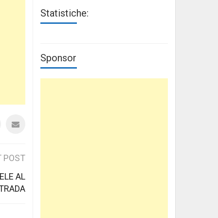
Statistiche:
Sponsor
 POST
ELE AL
STRADA