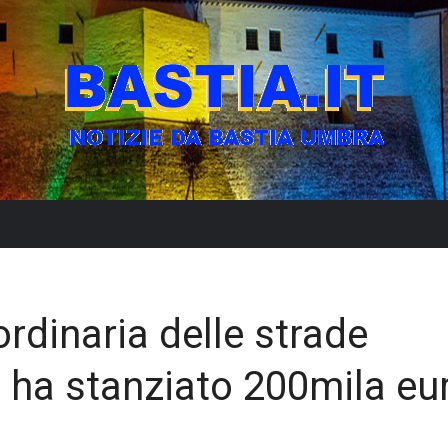
rdinaria delle strade
 ha stanziato 200mila eu