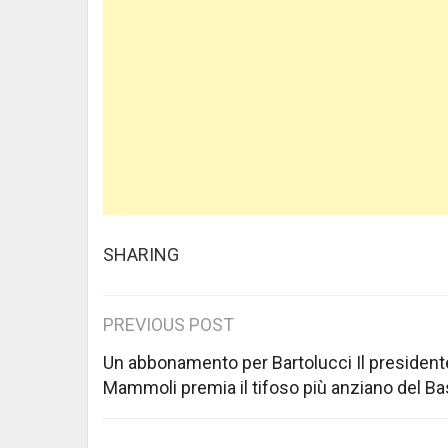
SHARING
Post
PREVIOUS POST
navigation
Un abbonamento per Bartolucci Il president
Mammoli premia il tifoso più anziano del Ba