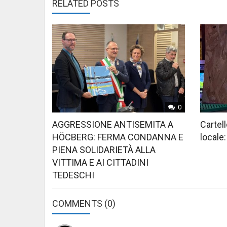
RELATED POSTS
0
AGGRESSIONE ANTISEMITA A
Cartell
HÖCBERG: FERMA CONDANNA E
locale:
PIENA SOLIDARIETÀ ALLA
VITTIMA E AI CITTADINI
TEDESCHI
COMMENTS
(0)