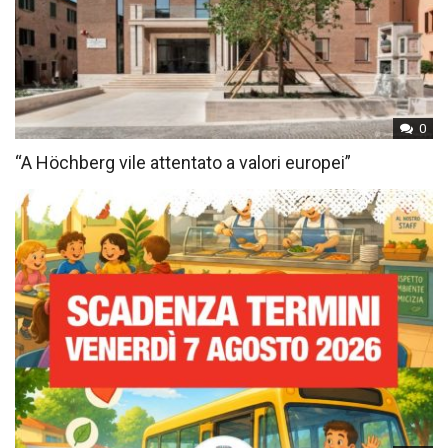
0
“A Höchberg vile attentato a valori europei”