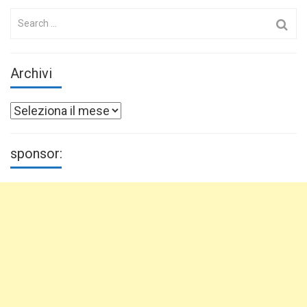
Search
for:
Archivi
Archivi
sponsor: