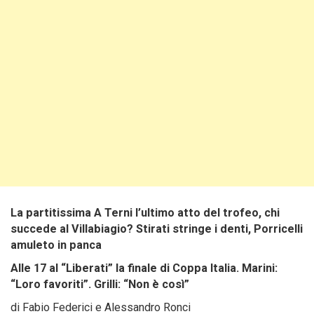
La partitissima A Terni l’ultimo atto del trofeo, chi
succede al Villabiagio? Stirati stringe i denti, Porricelli
amuleto in panca
Alle 17 al “Liberati” la finale di Coppa Italia. Marini:
“Loro favoriti”. Grilli: “Non è così”
di Fabio Federici e Alessandro Ronci