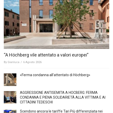
“A Höchberg vile attentato a valori europei”
By
Gianluca
/
6 Agosto 2026
«Ferma condanna all’attentato di Höchberg»
AGGRESSIONE ANTISEMITA A HÖCBERG: FERMA
CONDANNA E PIENA SOLIDARIETÀ ALLA VITTIMA E AI
CITTADINI TEDESCHI
Scendono ancora le tariffe Tari Più differenziata nei