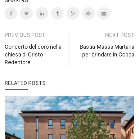
SHARING
Post
PREVIOUS POST
NEXT POST
navigation
Concerto del coro nella
Bastia-Massa Martana
chiesa di Cristo
per brindare in Coppa
Redentore
RELATED POSTS