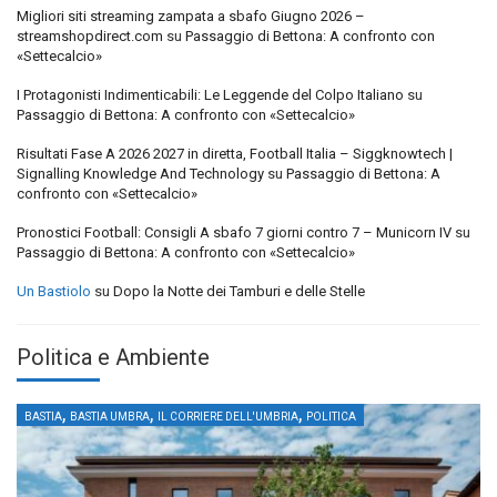
Migliori siti streaming zampata a sbafo Giugno 2026 –
streamshopdirect.com
su
Passaggio di Bettona: A confronto con
«Settecalcio»
I Protagonisti Indimenticabili: Le Leggende del Colpo Italiano
su
Passaggio di Bettona: A confronto con «Settecalcio»
Risultati Fase A 2026 2027 in diretta, Football Italia – Siggknowtech |
Signalling Knowledge And Technology
su
Passaggio di Bettona: A
confronto con «Settecalcio»
Pronostici Football: Consigli A sbafo 7 giorni contro 7 – Municorn IV
su
Passaggio di Bettona: A confronto con «Settecalcio»
Un Bastiolo
su
Dopo la Notte dei Tamburi e delle Stelle
Politica e Ambiente
,
,
,
BASTIA
BASTIA UMBRA
IL CORRIERE DELL'UMBRIA
POLITICA