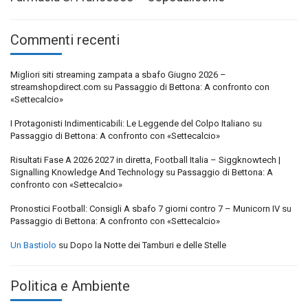
Commenti recenti
Migliori siti streaming zampata a sbafo Giugno 2026 –
streamshopdirect.com
su
Passaggio di Bettona: A confronto con
«Settecalcio»
I Protagonisti Indimenticabili: Le Leggende del Colpo Italiano
su
Passaggio di Bettona: A confronto con «Settecalcio»
Risultati Fase A 2026 2027 in diretta, Football Italia – Siggknowtech |
Signalling Knowledge And Technology
su
Passaggio di Bettona: A
confronto con «Settecalcio»
Pronostici Football: Consigli A sbafo 7 giorni contro 7 – Municorn IV
su
Passaggio di Bettona: A confronto con «Settecalcio»
Un Bastiolo
su
Dopo la Notte dei Tamburi e delle Stelle
Politica e Ambiente