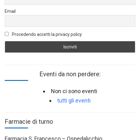
Email
Procedendo accetti la privacy policy
Eventi da non perdere:
Non ci sono eventi
tutti gli eventi
Farmacie di turno
Farmacia S. Francesco – Ospedalicchio