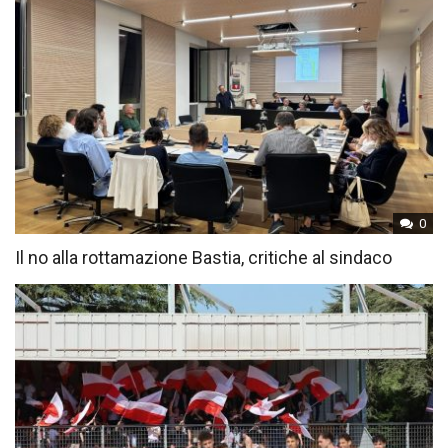
0
Il no alla rottamazione Bastia, critiche al sindaco