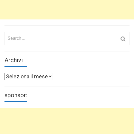
Search
for:
Archivi
Archivi
sponsor: