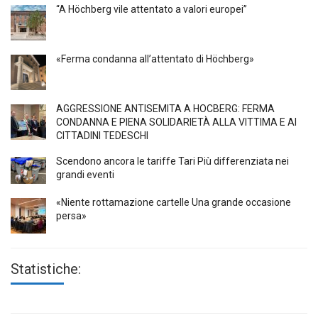
“A Höchberg vile attentato a valori europei”
«Ferma condanna all’attentato di Höchberg»
AGGRESSIONE ANTISEMITA A HÖCBERG: FERMA
CONDANNA E PIENA SOLIDARIETÀ ALLA VITTIMA E AI
CITTADINI TEDESCHI
Scendono ancora le tariffe Tari Più differenziata nei
grandi eventi
«Niente rottamazione cartelle Una grande occasione
persa»
Statistiche: