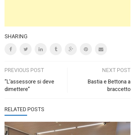
SHARING
Post
PREVIOUS POST
NEXT POST
navigation
“L’assessore si deve
Bastia e Bettona a
dimettere”
braccetto
RELATED POSTS