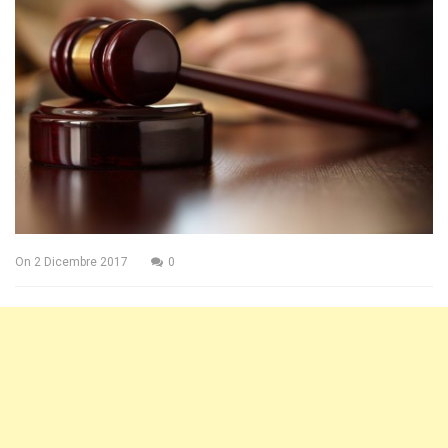
On
2 Dicembre 2017
0