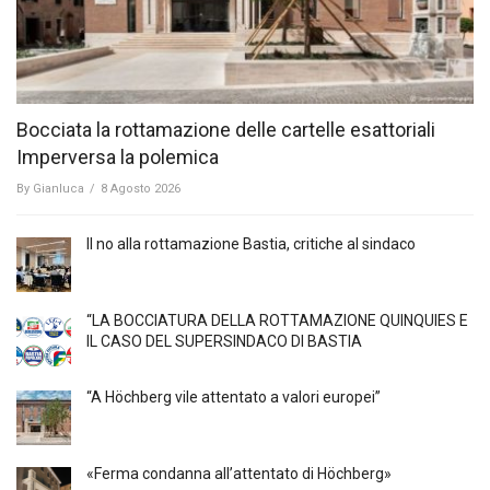
Bocciata la rottamazione delle cartelle esattoriali
Imperversa la polemica
By
Gianluca
/
8 Agosto 2026
Il no alla rottamazione Bastia, critiche al sindaco
“LA BOCCIATURA DELLA ROTTAMAZIONE QUINQUIES E
IL CASO DEL SUPERSINDACO DI BASTIA
“A Höchberg vile attentato a valori europei”
«Ferma condanna all’attentato di Höchberg»