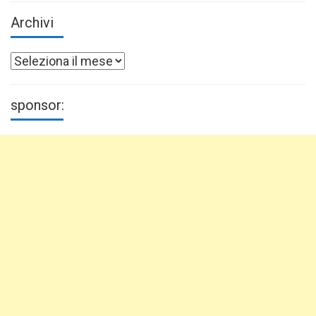
Archivi
Archivi
sponsor: