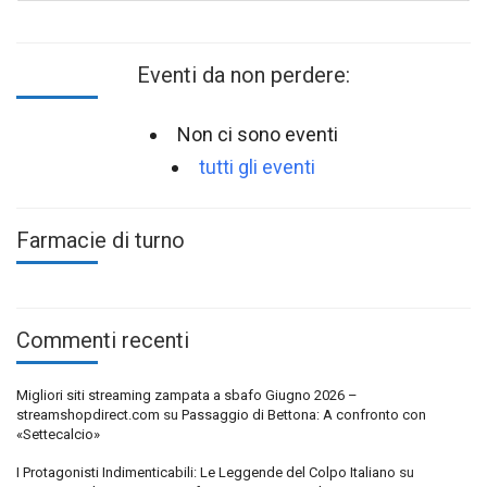
Eventi da non perdere:
Non ci sono eventi
tutti gli eventi
Farmacie di turno
Commenti recenti
Migliori siti streaming zampata a sbafo Giugno 2026 –
streamshopdirect.com
su
Passaggio di Bettona: A confronto con
«Settecalcio»
I Protagonisti Indimenticabili: Le Leggende del Colpo Italiano
su