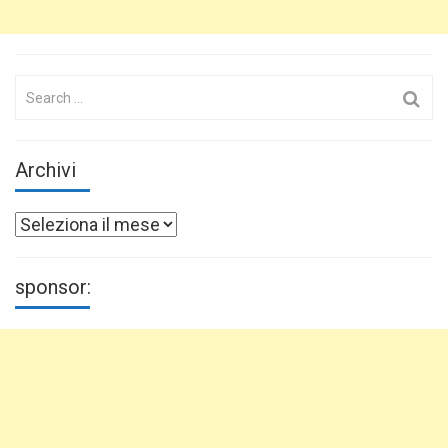
Search
for:
Archivi
Archivi
sponsor: