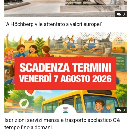
0
“A Höchberg vile attentato a valori europei”
0
Iscrizioni servizi mensa e trasporto scolastico C’è
tempo fino a domani