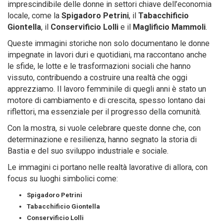
imprescindibile delle donne in settori chiave dell’economia
locale, come la
Spigadoro Petrini
, il
Tabacchificio
Giontella
, il
Conservificio Lolli
e il
Maglificio Mammoli
.
Queste immagini storiche non solo documentano le donne
impegnate in lavori duri e quotidiani, ma raccontano anche
le sfide, le lotte e le trasformazioni sociali che hanno
vissuto, contribuendo a costruire una realtà che oggi
apprezziamo. Il lavoro femminile di quegli anni è stato un
motore di cambiamento e di crescita, spesso lontano dai
riflettori, ma essenziale per il progresso della comunità.
Con la mostra, si vuole celebrare queste donne che, con
determinazione e resilienza, hanno segnato la storia di
Bastia e del suo sviluppo industriale e sociale.
Le immagini ci portano nelle realtà lavorative di allora, con
focus su luoghi simbolici come:
Spigadoro Petrini
Tabacchificio Giontella
Conservificio Lolli