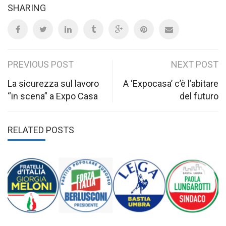
SHARING
Post
PREVIOUS POST
NEXT POST
navigation
La sicurezza sul lavoro
A ‘Expocasa’ c’è l’abitare
“in scena” a Expo Casa
del futuro
RELATED POSTS