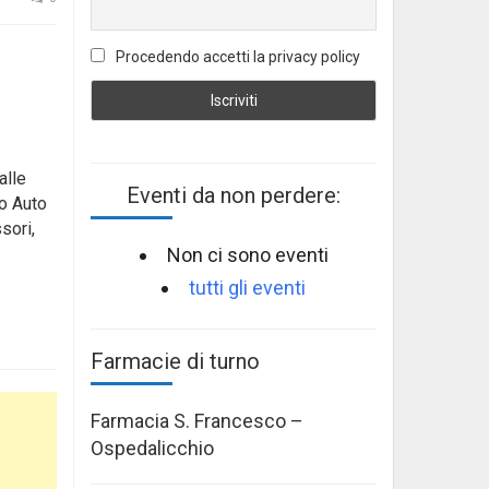
Procedendo accetti la privacy policy
alle
Eventi da non perdere:
to Auto
sori,
Non ci sono eventi
tutti gli eventi
Farmacie di turno
Farmacia S. Francesco –
Ospedalicchio