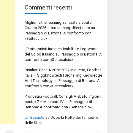
Commenti recenti
Migliori siti streaming zampata a sbafo
Giugno 2026 – streamshopdirect.com
su
Passaggio di Bettona: A confronto con
«Settecalcio»
I Protagonisti Indimenticabili: Le Leggende
del Colpo Italiano
su
Passaggio di Bettona: A
confronto con «Settecalcio»
Risultati Fase A 2026 2027 in diretta, Football
Italia – Siggknowtech | Signalling Knowledge
And Technology
su
Passaggio di Bettona: A
confronto con «Settecalcio»
Pronostici Football: Consigli A sbafo 7 giorni
contro 7 – Municorn IV
su
Passaggio di
Bettona: A confronto con «Settecalcio»
Un Bastiolo
su
Dopo la Notte dei Tamburi e
delle Stelle