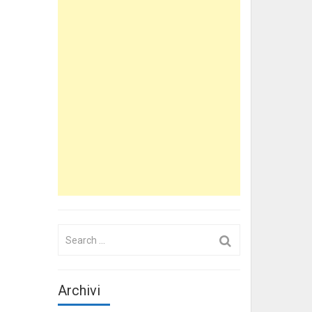
Search
for:
Archivi