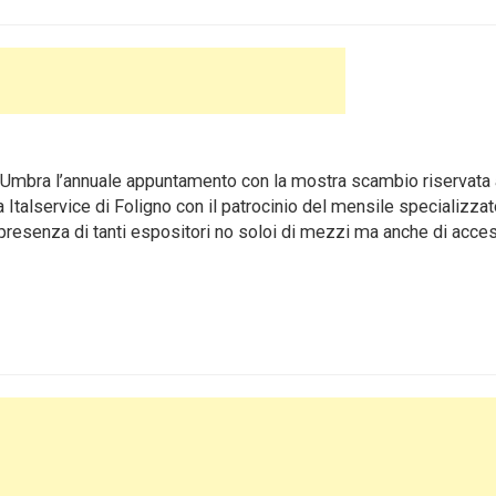
tia Umbra l’annuale appuntamento con la mostra scambio riservata 
la Italservice di Foligno con il patrocinio del mensile specializza
a presenza di tanti espositori no soloi di mezzi ma anche di acces