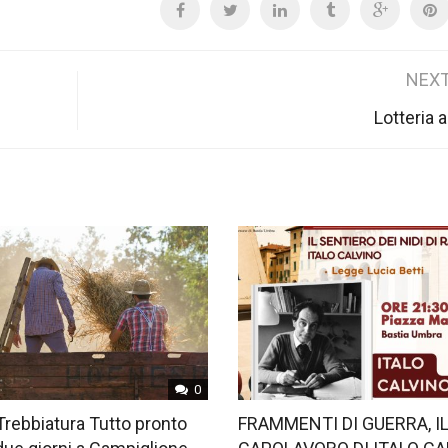
NEXT
Lotteria 
0
Trebbiatura Tutto pronto
FRAMMENTI DI GUERRA, I