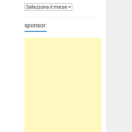
Archivi
sponsor: