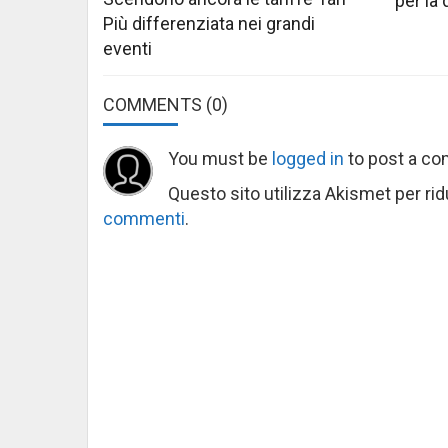
per la
Più differenziata nei grandi
eventi
COMMENTS
(0)
You must be
logged in
to post a c
Questo sito utilizza Akismet per ri
commenti
.