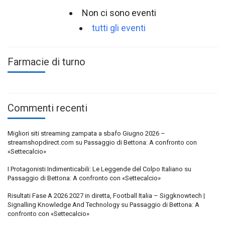
Non ci sono eventi
tutti gli eventi
Farmacie di turno
Commenti recenti
Migliori siti streaming zampata a sbafo Giugno 2026 –
streamshopdirect.com
su
Passaggio di Bettona: A confronto con
«Settecalcio»
I Protagonisti Indimenticabili: Le Leggende del Colpo Italiano
su
Passaggio di Bettona: A confronto con «Settecalcio»
Risultati Fase A 2026 2027 in diretta, Football Italia – Siggknowtech |
Signalling Knowledge And Technology
su
Passaggio di Bettona: A
confronto con «Settecalcio»