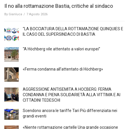
Il no alla rottamazione Bastia, critiche al sindaco
By
Gianluca
/
7 Agosto 2026
“LA BOCCIATURA DELLA ROTTAMAZIONE QUINQUIES E
IL CASO DEL SUPERSINDACO DI BASTIA
“A Höchberg vile attentato a valori europei”
«Ferma condanna all’attentato di Höchberg»
AGGRESSIONE ANTISEMITA A HÖCBERG: FERMA
CONDANNA E PIENA SOLIDARIETÀ ALLA VITTIMA E AI
CITTADINI TEDESCHI
Scendono ancora le tariffe Tari Più differenziata nei
grandi eventi
«Niente rottamazione cartelle Una grande occasione