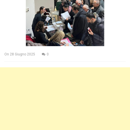
On
28 Giugno 2025
0