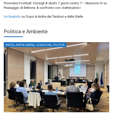
Pronostici Football: Consigli A sbafo 7 giorni contro 7 – Municorn IV
su
Passaggio di Bettona: A confronto con «Settecalcio»
Un Bastiolo
su
Dopo la Notte dei Tamburi e delle Stelle
Politica e Ambiente
,
,
,
BASTIA
BASTIA UMBRA
LA NAZIONE
POLITICA