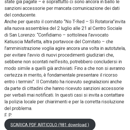
state già pagate – e soprattutto ci sono ancora in ballo le
sanzioni accessorie per mancata comunicazione dei dati
del conducente.
Anche per questo il comitato “No T-Red – Sì Rotatoria”invita
alla nuova assemblea del 2 luglio alle 21 al Centro Sociale
di San Lorenzo: “Confidiamo – sottolinea l’avvocato
Katiuscia Malfetta, altra portavoce del Comitato – che
l’amministrazione voglia agire ancora una volta in autotutela,
per evitare l’avvio di nuovi procedimenti giudiziari che,
sebbene non scontati nell’esito, potrebbero concludersi in
modo simile a quelli già archiviati. Fino a che non si avranno
certezza in merito, è fondamentale presentare il ricorso
entro i termini”. Il Comitato ha ricevuto segnalazioni anche
da parte di cittadini che hanno ricevuto sanzioni accessorie
per verbali mai notificati. In questi casi si invita a contattare
la polizia locale per chiarimenti e per la corretta risoluzione
del problema.
F. P.
SCARICA PDF ARTICOLO (981 download )