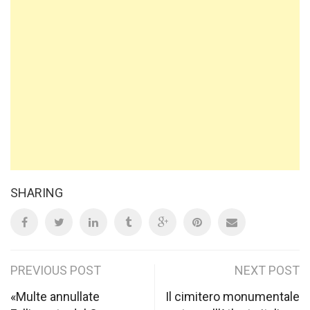
SHARING
Post
PREVIOUS POST
NEXT POST
navigation
«Multe annullate
Il cimitero monumentale