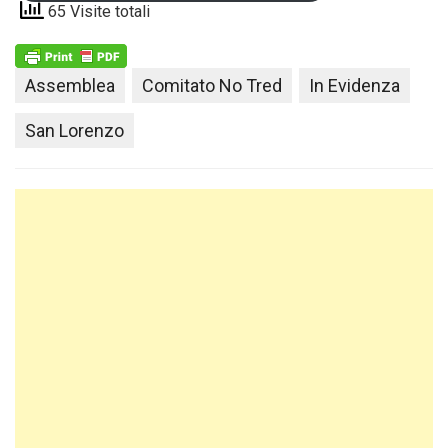
65 Visite totali
Assemblea
Comitato No Tred
In Evidenza
San Lorenzo