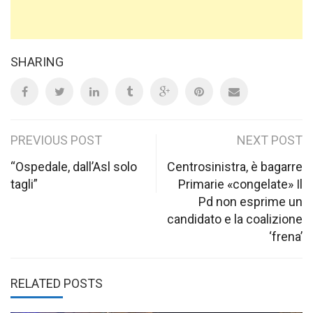
SHARING
Post
PREVIOUS POST
NEXT POST
navigation
“Ospedale, dall’Asl solo
Centrosinistra, è bagarre
tagli”
Primarie «congelate» Il
Pd non esprime un
candidato e la coalizione
‘frena’
RELATED POSTS