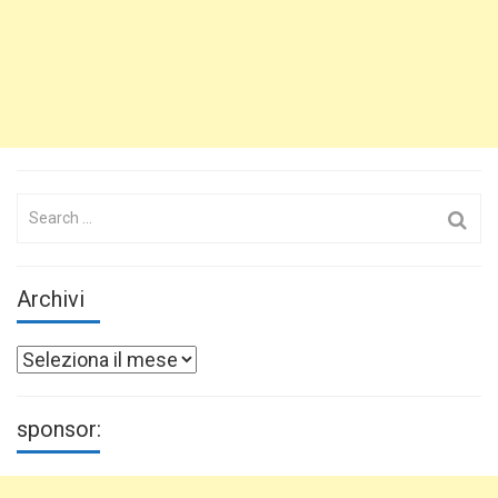
Search
for:
Archivi
Archivi
sponsor: