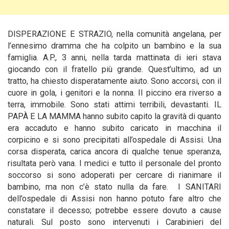
DISPERAZIONE E STRAZIO, nella comunità angelana, per
l’ennesimo dramma che ha colpito un bambino e la sua
famiglia. A.P., 3 anni, nella tarda mattinata di ieri stava
giocando con il fratello più grande. Quest’ultimo, ad un
tratto, ha chiesto disperatamente aiuto. Sono accorsi, con il
cuore in gola, i genitori e la nonna. Il piccino era riverso a
terra, immobile. Sono stati attimi terribili, devastanti. IL
PAPÀ E LA MAMMA
hanno subito capito la gravità di quanto
era accaduto e hanno subito caricato in macchina il
corpicino e si sono precipitati all’ospedale di Assisi. Una
corsa disperata, carica ancora di qualche tenue speranza,
risultata però vana. I medici e tutto il personale del pronto
soccorso si sono adoperati per cercare di rianimare il
bambino, ma non c’è stato nulla da fare. I SANITARI
dell’ospedale di Assisi non hanno potuto fare altro che
constatare il decesso; potrebbe essere dovuto a cause
naturali. Sul posto sono intervenuti i Carabinieri del