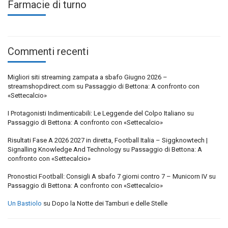
Farmacie di turno
Commenti recenti
Migliori siti streaming zampata a sbafo Giugno 2026 –
streamshopdirect.com
su
Passaggio di Bettona: A confronto con
«Settecalcio»
I Protagonisti Indimenticabili: Le Leggende del Colpo Italiano
su
Passaggio di Bettona: A confronto con «Settecalcio»
Risultati Fase A 2026 2027 in diretta, Football Italia – Siggknowtech |
Signalling Knowledge And Technology
su
Passaggio di Bettona: A
confronto con «Settecalcio»
Pronostici Football: Consigli A sbafo 7 giorni contro 7 – Municorn IV
su
Passaggio di Bettona: A confronto con «Settecalcio»
Un Bastiolo
su
Dopo la Notte dei Tamburi e delle Stelle