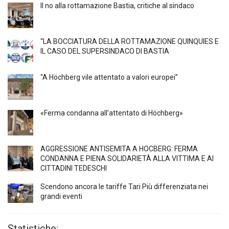
Il no alla rottamazione Bastia, critiche al sindaco
“LA BOCCIATURA DELLA ROTTAMAZIONE QUINQUIES E
IL CASO DEL SUPERSINDACO DI BASTIA
“A Höchberg vile attentato a valori europei”
«Ferma condanna all’attentato di Höchberg»
AGGRESSIONE ANTISEMITA A HÖCBERG: FERMA
CONDANNA E PIENA SOLIDARIETÀ ALLA VITTIMA E AI
CITTADINI TEDESCHI
Scendono ancora le tariffe Tari Più differenziata nei
grandi eventi
Statistiche: