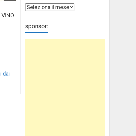
Archivi
L
LVINO
sponsor:
i dai