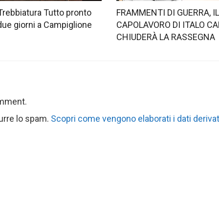
Trebbiatura Tutto pronto
FRAMMENTI DI GUERRA, I
 due giorni a Campiglione
CAPOLAVORO DI ITALO CA
CHIUDERÀ LA RASSEGNA
omment.
durre lo spam.
Scopri come vengono elaborati i dati derivat