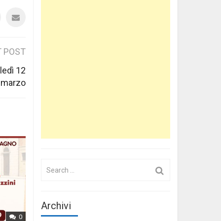
 POST
ledì 12
marzo
Search
for:
Archivi
0