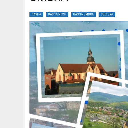
BASTIA
BASTIA NEWS
BASTIA UMBRA
CULTURA