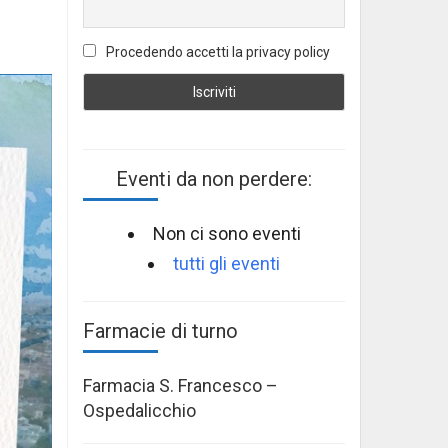
Procedendo accetti la privacy policy
Eventi da non perdere:
Non ci sono eventi
tutti gli eventi
Farmacie di turno
Farmacia S. Francesco –
Ospedalicchio