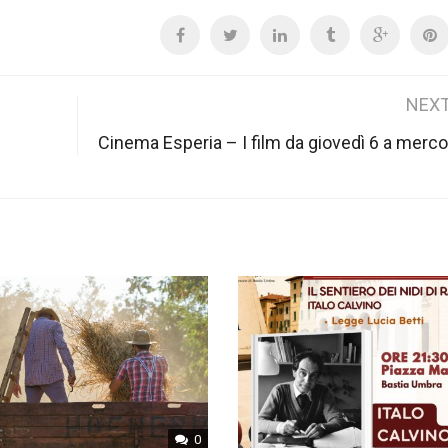
NEXT
Cinema Esperia – I film da giovedì 6 a merco
0