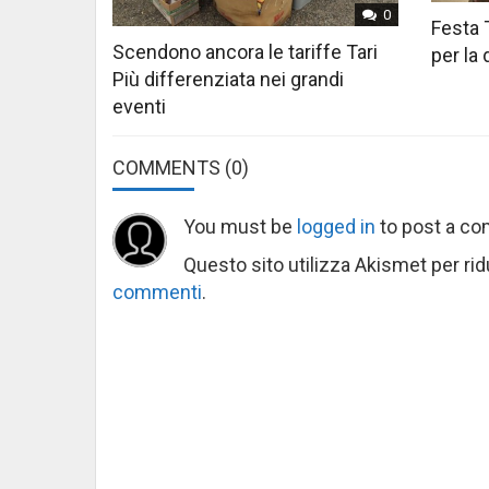
0
Festa 
Scendono ancora le tariffe Tari
per la
Più differenziata nei grandi
eventi
COMMENTS
(0)
You must be
logged in
to post a c
Questo sito utilizza Akismet per ri
commenti
.