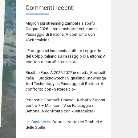
Commenti recenti
Migliori siti streaming zampata a sbafo
Giugno 2026 – streamshopdirect.com
su
Passaggio di Bettona: A confronto con
«Settecalcio»
I Protagonisti Indimenticabili: Le Leggende
del Colpo Italiano
su
Passaggio di Bettona: A
confronto con «Settecalcio»
Risultati Fase A 2026 2027 in diretta, Football
Italia – Siggknowtech | Signalling Knowledge
And Technology
su
Passaggio di Bettona: A
confronto con «Settecalcio»
Pronostici Football: Consigli A sbafo 7 giorni
contro 7 – Municorn IV
su
Passaggio di
Bettona: A confronto con «Settecalcio»
Un Bastiolo
su
Dopo la Notte dei Tamburi e
delle Stelle