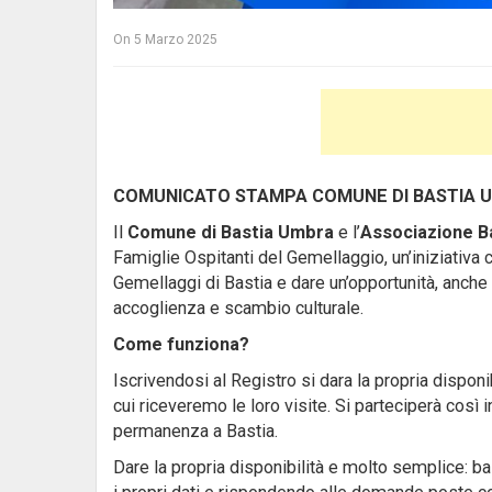
On
5 Marzo 2025
COMUNICATO STAMPA COMUNE DI BASTIA 
Il
Comune di Bastia Umbra
e l’
Associazione B
Famiglie Ospitanti del Gemellaggio, un’iniziativa c
Gemellaggi di Bastia e dare un’opportunità, anche 
accoglienza e scambio culturale.
Come funziona?
Iscrivendosi al Registro si dara la propria disponib
cui riceveremo le loro visite. Si parteciperà così in
permanenza a Bastia.
Dare la propria disponibilità e molto semplice: b