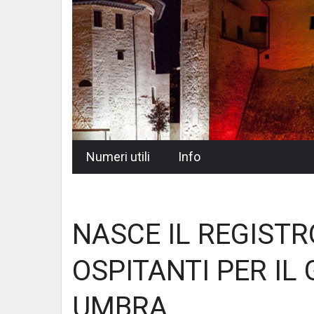
Skip
Numeri utili
Info
to
content
NASCE IL REGISTR
OSPITANTI PER IL
UMBRA