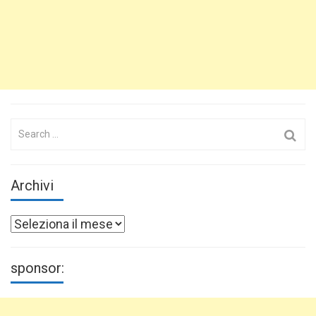
Search
for:
Archivi
Archivi
sponsor: