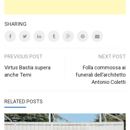
SHARING
Post
PREVIOUS POST
NEXT POST
navigation
Virtus Bastia supera
Folla commossa ai
anche Terni
funerali dell’architetto
Antonio Coletti
RELATED POSTS