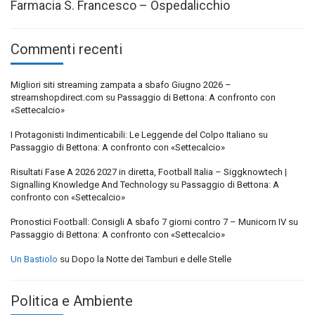
Farmacia S. Francesco – Ospedalicchio
Commenti recenti
Migliori siti streaming zampata a sbafo Giugno 2026 –
streamshopdirect.com
su
Passaggio di Bettona: A confronto con
«Settecalcio»
I Protagonisti Indimenticabili: Le Leggende del Colpo Italiano
su
Passaggio di Bettona: A confronto con «Settecalcio»
Risultati Fase A 2026 2027 in diretta, Football Italia – Siggknowtech |
Signalling Knowledge And Technology
su
Passaggio di Bettona: A
confronto con «Settecalcio»
Pronostici Football: Consigli A sbafo 7 giorni contro 7 – Municorn IV
su
Passaggio di Bettona: A confronto con «Settecalcio»
Un Bastiolo
su
Dopo la Notte dei Tamburi e delle Stelle
Politica e Ambiente