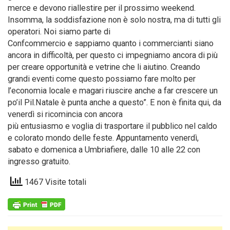
merce e devono riallestire per il prossimo weekend.
Insomma, la soddisfazione non è solo nostra, ma di tutti gli
operatori. Noi siamo parte di
Confcommercio e sappiamo quanto i commercianti siano
ancora in difficoltà, per questo ci impegniamo ancora di più
per creare opportunità e vetrine che li aiutino. Creando
grandi eventi come questo possiamo fare molto per
l’economia locale e magari riuscire anche a far crescere un
po’il Pil.Natale è punta anche a questo”. E non è finita qui, da
venerdì si ricomincia con ancora
più entusiasmo e voglia di trasportare il pubblico nel caldo
e colorato mondo delle feste. Appuntamento venerdì,
sabato e domenica a Umbriafiere, dalle 10 alle 22 con
ingresso gratuito.
1467 Visite totali