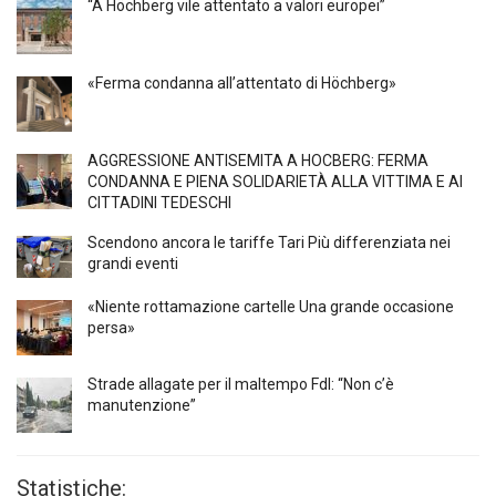
“A Höchberg vile attentato a valori europei”
«Ferma condanna all’attentato di Höchberg»
AGGRESSIONE ANTISEMITA A HÖCBERG: FERMA
CONDANNA E PIENA SOLIDARIETÀ ALLA VITTIMA E AI
CITTADINI TEDESCHI
Scendono ancora le tariffe Tari Più differenziata nei
grandi eventi
«Niente rottamazione cartelle Una grande occasione
persa»
Strade allagate per il maltempo FdI: “Non c’è
manutenzione”
Statistiche: