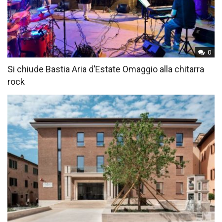
0
Si chiude Bastia Aria d’Estate Omaggio alla chitarra
rock