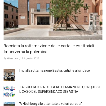
Bocciata la rottamazione delle cartelle esattoriali
Imperversa la polemica
By
Gianluca
/
8 Agosto 2026
Il no alla rottamazione Bastia, critiche al sindaco
“LA BOCCIATURA DELLA ROTTAMAZIONE QUINQUIES E
IL CASO DEL SUPERSINDACO DI BASTIA
“A Höchberg vile attentato a valori europei”