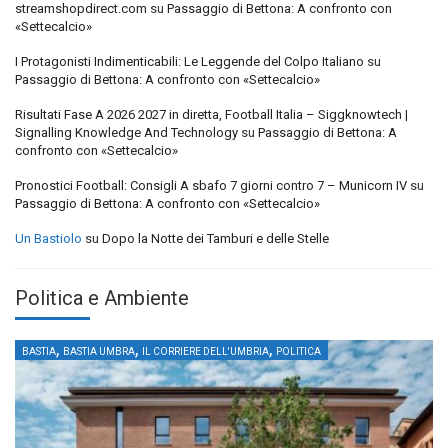
streamshopdirect.com
su
Passaggio di Bettona: A confronto con
«Settecalcio»
I Protagonisti Indimenticabili: Le Leggende del Colpo Italiano
su
Passaggio di Bettona: A confronto con «Settecalcio»
Risultati Fase A 2026 2027 in diretta, Football Italia – Siggknowtech |
Signalling Knowledge And Technology
su
Passaggio di Bettona: A
confronto con «Settecalcio»
Pronostici Football: Consigli A sbafo 7 giorni contro 7 – Municorn IV
su
Passaggio di Bettona: A confronto con «Settecalcio»
Un Bastiolo
su
Dopo la Notte dei Tamburi e delle Stelle
Politica e Ambiente
,
,
,
BASTIA
BASTIA UMBRA
IL CORRIERE DELL'UMBRIA
POLITICA