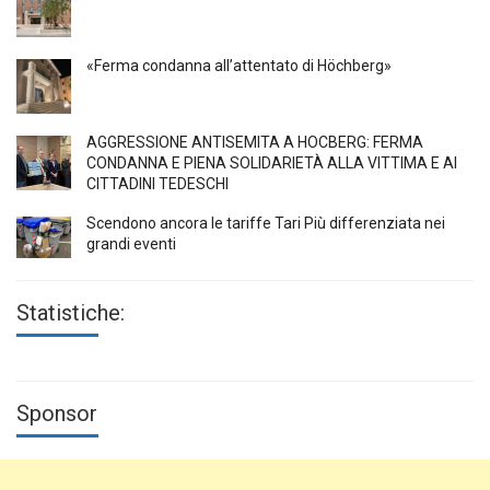
«Ferma condanna all’attentato di Höchberg»
AGGRESSIONE ANTISEMITA A HÖCBERG: FERMA
CONDANNA E PIENA SOLIDARIETÀ ALLA VITTIMA E AI
CITTADINI TEDESCHI
Scendono ancora le tariffe Tari Più differenziata nei
grandi eventi
Statistiche:
Sponsor