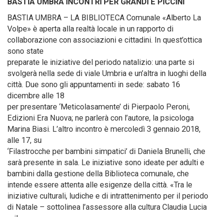
BASTIA UMBRA INCONTRI PER GRANDI E PICCINI
BASTIA UMBRA – LA BIBLIOTECA Comunale «Alberto La
Volpe» è aperta alla realtà locale in un rapporto di
collaborazione con associazioni e cittadini. In quest’ottica
sono state
preparate le iniziative del periodo natalizio: una parte si
svolgerà nella sede di viale Umbria e un’altra in luoghi della
città. Due sono gli appuntamenti in sede: sabato 16
dicembre alle 18
per presentare ‘Meticolasamente’ di Pierpaolo Peroni,
Edizioni Era Nuova; ne parlerà con l’autore, la psicologa
Marina Biasi. L’altro incontro è mercoledì 3 gennaio 2018,
alle 17, su
‘Filastrocche per bambini simpatici’ di Daniela Brunelli, che
sarà presente in sala. Le iniziative sono ideate per adulti e
bambini dalla gestione della Biblioteca comunale, che
intende essere attenta alle esigenze della città. «Tra le
iniziative culturali, ludiche e di intrattenimento per il periodo
di Natale – sottolinea l’assessore alla cultura Claudia Lucia