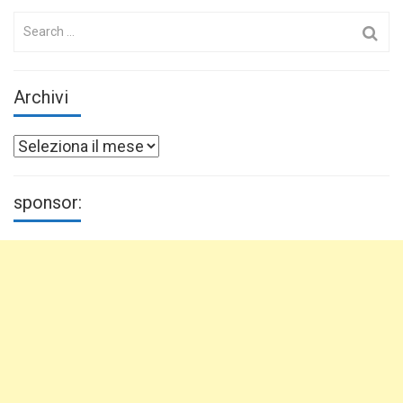
Search
for:
Archivi
Archivi
sponsor: