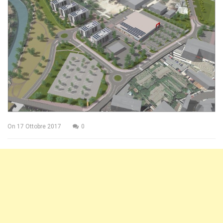
On
17 Ottobre 2017
0