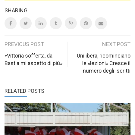
SHARING
Post
PREVIOUS POST
NEXT POST
navigation
«Vittoria sofferta, dal
Unilibera, ricominciano
Bastia mi aspetto di più»
le «lezioni» Cresce il
numero degli iscritti
RELATED POSTS