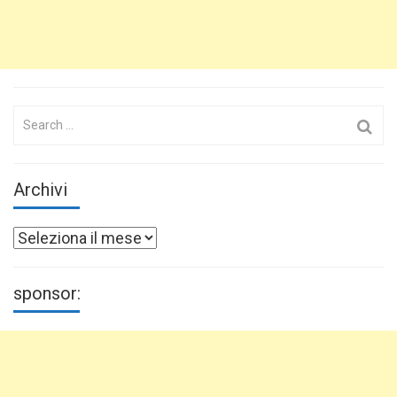
Search
for:
Archivi
Archivi
sponsor: