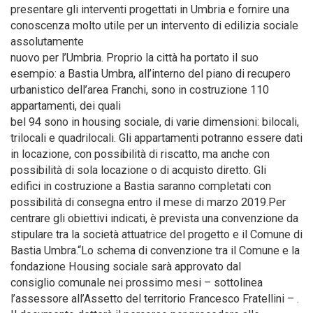
presentare gli interventi progettati in Umbria e fornire una
conoscenza molto utile per un intervento di edilizia sociale
assolutamente
nuovo per l’Umbria. Proprio la città ha portato il suo
esempio: a Bastia Umbra, all’interno del piano di recupero
urbanistico dell’area Franchi, sono in costruzione 110
appartamenti, dei quali
bel 94 sono in housing sociale, di varie dimensioni: bilocali,
trilocali e quadrilocali. Gli appartamenti potranno essere dati
in locazione, con possibilità di riscatto, ma anche con
possibilità di sola locazione o di acquisto diretto. Gli
edifici in costruzione a Bastia saranno completati con
possibilità di consegna entro il mese di marzo 2019.Per
centrare gli obiettivi indicati, è prevista una convenzione da
stipulare tra la società attuatrice del progetto e il Comune di
Bastia Umbra.“Lo schema di convenzione tra il Comune e la
fondazione Housing sociale sarà approvato dal
consiglio comunale nei prossimo mesi – sottolinea
l’assessore all’Assetto del territorio Francesco Fratellini – .