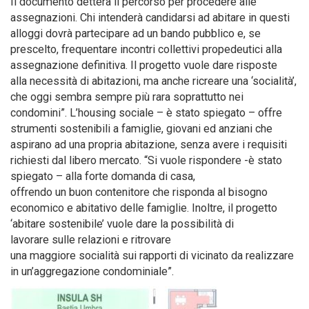
Il documento detterà il percorso per procedere alle
assegnazioni. Chi intenderà candidarsi ad abitare in questi
alloggi dovrà partecipare ad un bando pubblico e, se
prescelto, frequentare incontri collettivi propedeutici alla
assegnazione definitiva. Il progetto vuole dare risposte
alla necessità di abitazioni, ma anche ricreare una ‘socialità’,
che oggi sembra sempre più rara soprattutto nei
condomini”. L’housing sociale – è stato spiegato – offre
strumenti sostenibili a famiglie, giovani ed anziani che
aspirano ad una propria abitazione, senza avere i requisiti
richiesti dal libero mercato. “Si vuole rispondere -è stato
spiegato – alla forte domanda di casa,
offrendo un buon contenitore che risponda al bisogno
economico e abitativo delle famiglie. Inoltre, il progetto
‘abitare sostenibile’ vuole dare la possibilità di
lavorare sulle relazioni e ritrovare
una maggiore socialità sui rapporti di vicinato da realizzare
in un’aggregazione condominiale”.