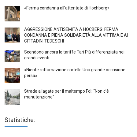
«Ferma condanna all’attentato di Höchberg»
AGGRESSIONE ANTISEMITA A HÖCBERG: FERMA
CONDANNA E PIENA SOLIDARIETÀ ALLA VITTIMA E AI
CITTADINI TEDESCHI
Scendono ancora le tariffe Tari Più differenziata nei
grandi eventi
«Niente rottamazione cartelle Una grande occasione
persa»
Strade allagate per il maltempo FdI: “Non c’è
manutenzione”
Statistiche: