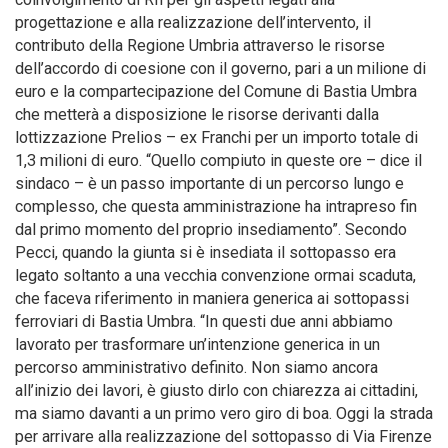
progettazione e alla realizzazione dell’intervento, il
contributo della Regione Umbria attraverso le risorse
dell’accordo di coesione con il governo, pari a un milione di
euro e la compartecipazione del Comune di Bastia Umbra
che metterà a disposizione le risorse derivanti dalla
lottizzazione Prelios – ex Franchi per un importo totale di
1,3 milioni di euro. “Quello compiuto in queste ore – dice il
sindaco – è un passo importante di un percorso lungo e
complesso, che questa amministrazione ha intrapreso fin
dal primo momento del proprio insediamento”. Secondo
Pecci, quando la giunta si è insediata il sottopasso era
legato soltanto a una vecchia convenzione ormai scaduta,
che faceva riferimento in maniera generica ai sottopassi
ferroviari di Bastia Umbra. “In questi due anni abbiamo
lavorato per trasformare un’intenzione generica in un
percorso amministrativo definito. Non siamo ancora
all’inizio dei lavori, è giusto dirlo con chiarezza ai cittadini,
ma siamo davanti a un primo vero giro di boa. Oggi la strada
per arrivare alla realizzazione del sottopasso di Via Firenze