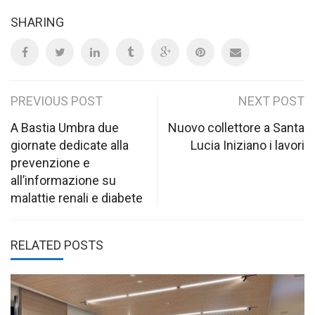
SHARING
Post
PREVIOUS POST
NEXT POST
navigation
A Bastia Umbra due
Nuovo collettore a Santa
giornate dedicate alla
Lucia Iniziano i lavori
prevenzione e
all’informazione su
malattie renali e diabete
RELATED POSTS