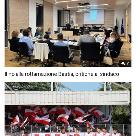
0
Il no alla rottamazione Bastia, critiche al sindaco