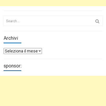
Search
for:
Archivi
Archivi
sponsor: