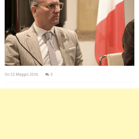
On
22 Maggio 2026
0