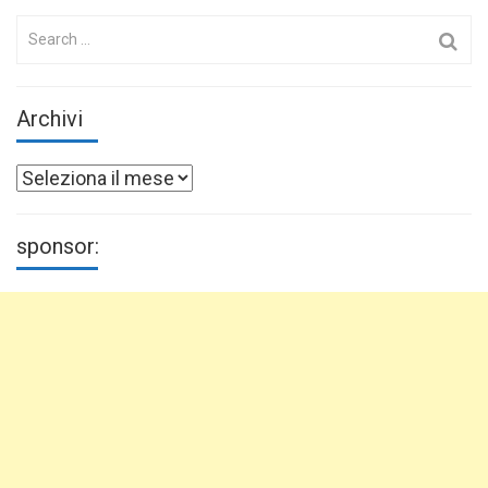
Search
for:
Archivi
Archivi
sponsor: