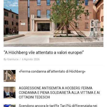
“A Höchberg vile attentato a valori europei”
By
Gianluca
/
6 Agosto 2026
«Ferma condanna all’attentato di Höchberg»
AGGRESSIONE ANTISEMITA A HÖCBERG: FERMA
CONDANNA E PIENA SOLIDARIETÀ ALLA VITTIMA E AI
CITTADINI TEDESCHI
Scendono ancora le tariffe Tari Più differenziata nei