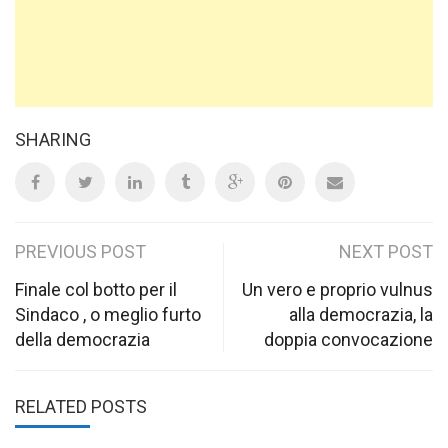
SHARING
Post
PREVIOUS POST
NEXT POST
navigation
Finale col botto per il
Un vero e proprio vulnus
Sindaco , o meglio furto
alla democrazia, la
della democrazia
doppia convocazione
RELATED POSTS