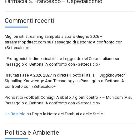
Farmacia S. Francesco – Ospedalicchio
Commenti recenti
Migliori siti streaming zampata a sbafo Giugno 2026 –
streamshopdirect.com
su
Passaggio di Bettona: A confronto con
«Settecalcio»
I Protagonisti Indimenticabili: Le Leggende del Colpo Italiano
su
Passaggio di Bettona: A confronto con «Settecalcio»
Risultati Fase A 2026 2027 in diretta, Football Italia – Siggknowtech |
Signalling Knowledge And Technology
su
Passaggio di Bettona: A
confronto con «Settecalcio»
Pronostici Football: Consigli A sbafo 7 giorni contro 7 – Municorn IV
su
Passaggio di Bettona: A confronto con «Settecalcio»
Un Bastiolo
su
Dopo la Notte dei Tamburi e delle Stelle
Politica e Ambiente