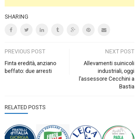
SHARING
Post
PREVIOUS POST
NEXT POST
navigation
Finta eredità, anziano
Allevamenti suinicoli
beffato: due arresti
industriali, oggi
l’assessore Cecchini a
Bastia
RELATED POSTS