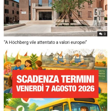
0
“A Höchberg vile attentato a valori europei”