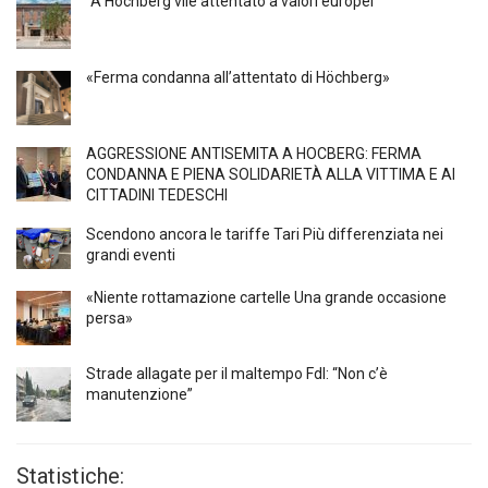
“A Höchberg vile attentato a valori europei”
«Ferma condanna all’attentato di Höchberg»
AGGRESSIONE ANTISEMITA A HÖCBERG: FERMA
CONDANNA E PIENA SOLIDARIETÀ ALLA VITTIMA E AI
CITTADINI TEDESCHI
Scendono ancora le tariffe Tari Più differenziata nei
grandi eventi
«Niente rottamazione cartelle Una grande occasione
persa»
Strade allagate per il maltempo FdI: “Non c’è
manutenzione”
Statistiche: