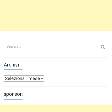
Search
for:
Archivi
Archivi
sponsor: