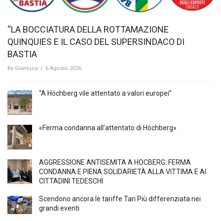
“LA BOCCIATURA DELLA ROTTAMAZIONE
QUINQUIES E IL CASO DEL SUPERSINDACO DI
BASTIA
By
Gianluca
/
6 Agosto 2026
“A Höchberg vile attentato a valori europei”
«Ferma condanna all’attentato di Höchberg»
AGGRESSIONE ANTISEMITA A HÖCBERG: FERMA
CONDANNA E PIENA SOLIDARIETÀ ALLA VITTIMA E AI
CITTADINI TEDESCHI
Scendono ancora le tariffe Tari Più differenziata nei
grandi eventi