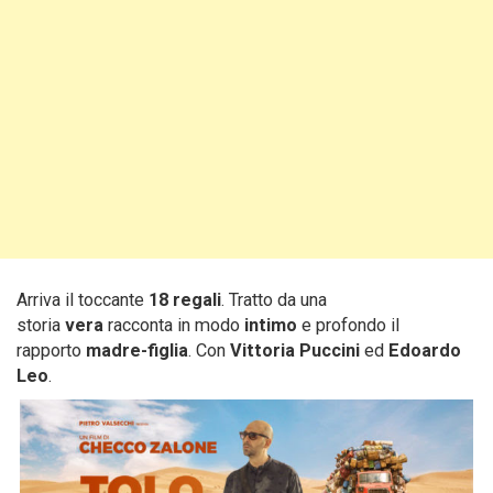
Arriva il toccante
18 regali
. Tratto da una
storia
vera
racconta in modo
intimo
e profondo il
rapporto
madre-figlia
. Con
Vittoria Puccini
ed
Edoardo
Leo
.