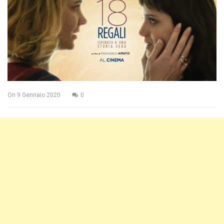
On
9 Gennaio 2020
0