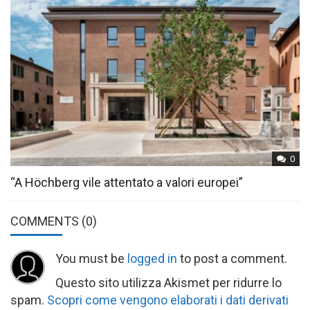
0
“A Höchberg vile attentato a valori europei”
COMMENTS
(0)
You must be
logged in
to post a comment.
Questo sito utilizza Akismet per ridurre lo
spam.
Scopri come vengono elaborati i dati derivati