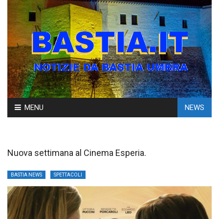
Skip
MENU
NEWS
to
content
Nuova settimana al Cinema Esperia.
BASTIA NEWS
SPETTACOLI