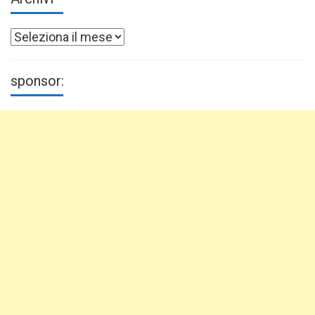
Archivi
sponsor: