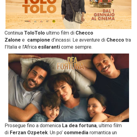
Continua
ToloTolo
ultimo film di
Checco
Zalone
e
campione
d’incassi. Le avventure di
Checco
tra
l’Italia e l’Africa
esilaranti
come sempre.
Prosegue fino a domenica
La dea fortuna
, ultimo film
di
Ferzan Ozpetek
. Un po’
commedia
romantica un