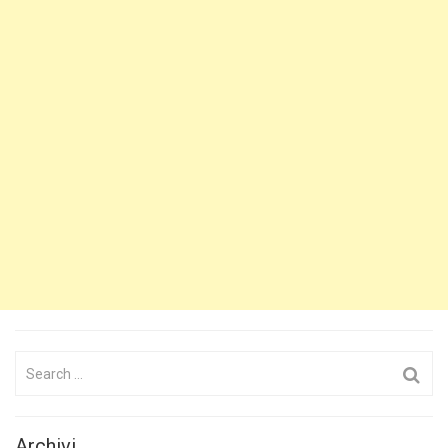
Search
for:
Archivi