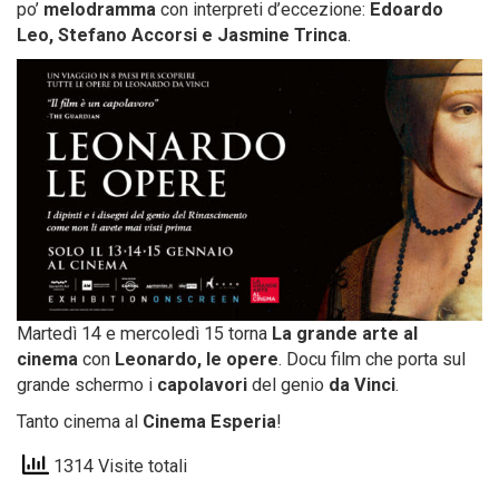
po’
melodramma
con interpreti d’eccezione:
Edoardo
Leo, Stefano Accorsi e Jasmine Trinca
.
Martedì 14 e mercoledì 15 torna
La grande arte al
cinema
con
Leonardo, le opere
. Docu film che porta sul
grande schermo i
capolavori
del genio
da Vinci
.
Tanto cinema al
Cinema Esperia
!
1314 Visite totali