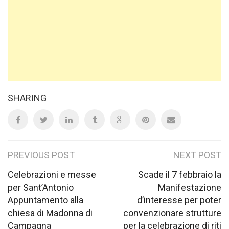
SHARING
Post
PREVIOUS POST
NEXT POST
navigation
Celebrazioni e messe
Scade il 7 febbraio la
per Sant’Antonio
Manifestazione
Appuntamento alla
d’interesse per poter
chiesa di Madonna di
convenzionare strutture
Campagna
per la celebrazione di riti