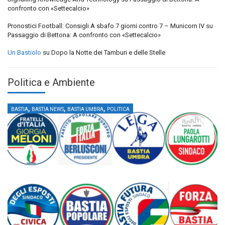
confronto con «Settecalcio»
Pronostici Football: Consigli A sbafo 7 giorni contro 7 – Municorn IV
su
Passaggio di Bettona: A confronto con «Settecalcio»
Un Bastiolo
su
Dopo la Notte dei Tamburi e delle Stelle
Politica e Ambiente
,
,
,
BASTIA
BASTIA NEWS
BASTIA UMBRA
POLITICA