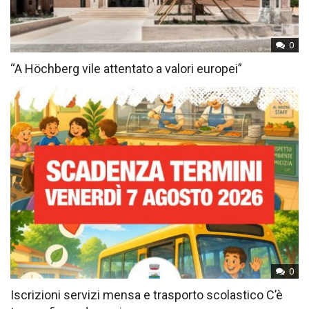
0
“A Höchberg vile attentato a valori europei”
0
Iscrizioni servizi mensa e trasporto scolastico C’è