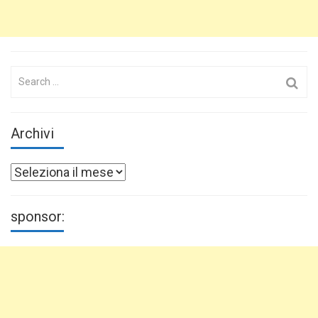
Search
for:
Archivi
Archivi
sponsor: