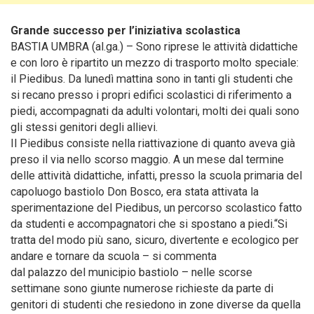
Grande successo per l’iniziativa scolastica
BASTIA UMBRA (al.ga.) – Sono riprese le attività didattiche
e con loro è ripartito un mezzo di trasporto molto speciale:
il Piedibus
. Da lunedì mattina sono in tanti gli studenti che
si recano presso i propri edifici scolastici di riferimento a
piedi, accompagnati da adulti volontari, molti dei quali sono
gli stessi genitori degli allievi.
Il Piedibus consiste nella riattivazione di quanto aveva già
preso il via nello scorso maggio. A un mese dal termine
delle attività didattiche, infatti, presso la scuola primaria del
capoluogo bastiolo Don Bosco, era stata attivata la
sperimentazione del Piedibus, un percorso scolastico fatto
da studenti e accompagnatori che si spostano a piedi.“Si
tratta del modo più sano, sicuro, divertente e ecologico per
andare e tornare da scuola – si commenta
dal palazzo del municipio bastiolo – nelle scorse
settimane sono giunte numerose richieste da parte di
genitori di studenti che resiedono in zone diverse da quella