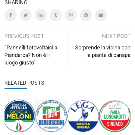
SHARING
Post
PREVIOUS POST
NEXT POST
navigation
“Pannelli fotovoltaici a
Sorprende la vicina con
Piandarca? Non è il
le piante di canapa
luogo giusto”
RELATED POSTS