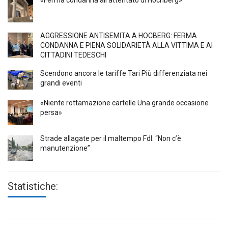
«Ferma condanna all’attentato di Höchberg»
AGGRESSIONE ANTISEMITA A HÖCBERG: FERMA
CONDANNA E PIENA SOLIDARIETÀ ALLA VITTIMA E AI
CITTADINI TEDESCHI
Scendono ancora le tariffe Tari Più differenziata nei
grandi eventi
«Niente rottamazione cartelle Una grande occasione
persa»
Strade allagate per il maltempo FdI: “Non c’è
manutenzione”
Statistiche: