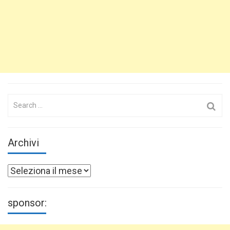
Search
for:
Archivi
Archivi
sponsor: