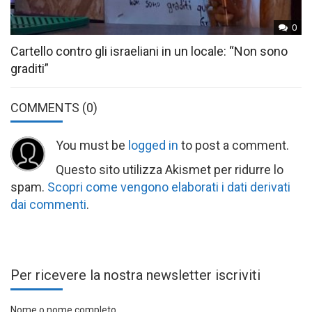
0
Cartello contro gli israeliani in un locale: “Non sono
graditi”
COMMENTS
(0)
You must be
logged in
to post a comment.
Questo sito utilizza Akismet per ridurre lo
spam.
Scopri come vengono elaborati i dati derivati
dai commenti
.
Per ricevere la nostra newsletter iscriviti
Nome o nome completo