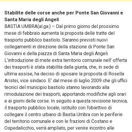
Stabilite delle corse anche per Ponte San Giovanni e
Santa Maria degli Angeli
BASTIA UMBRA(al.ga.) – Dal primo giorno del prossimo
mese di febbraio aumenta la proposta delle tratte del
trasporto pubblico bastiolo. Saranno previsti nuovi
collegamenti in direzione della stazione di Ponte San
Giovanni e della piazza di Santa Maria degli Angeli.
L’introduzione di mete extra territorio comunale nell’ offerta
dei trasporti è stata stabilita dalla giunta, che, in sede di
ultima assise, ha deciso di sposare la proposta di Rosella
Aristei, vice sindaco.
E’ dal mese di luglio 2009 che gli uffici
tecnici del municipio bastiolo stanno lavorando alla
rimodulazione dei trasporti, apportando modifiche agli orari
e ai giorni delle corse. In seguito a questa revisione tecnica,
il trasporto pubblico locale, istituito con l’obiettivo di
collegare il centro urbano di Bastia Umbra con le periferie
del territorio comunale e con le frazioni di Costano e
Ospedalicchio, verrà ampliato, per venire incontro alle