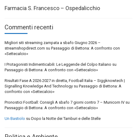
Farmacia S. Francesco – Ospedalicchio
Commenti recenti
Migliori siti streaming zampata a sbafo Giugno 2026 –
streamshopdirect.com
su
Passaggio di Bettona: A confronto con
«Settecalcio»
I Protagonisti Indimenticabili: Le Leggende del Colpo Italiano
su
Passaggio di Bettona: A confronto con «Settecalcio»
Risultati Fase A 2026 2027 in diretta, Football Italia – Siggknowtech |
Signalling Knowledge And Technology
su
Passaggio di Bettona: A
confronto con «Settecalcio»
Pronostici Football: Consigli A sbafo 7 giorni contro 7 – Municorn IV
su
Passaggio di Bettona: A confronto con «Settecalcio»
Un Bastiolo
su
Dopo la Notte dei Tamburi e delle Stelle
Politica e Ambiente