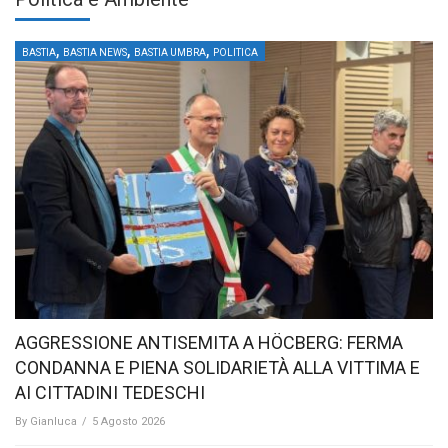
,
,
,
BASTIA
BASTIA NEWS
BASTIA UMBRA
POLITICA
AGGRESSIONE ANTISEMITA A HÖCBERG: FERMA
CONDANNA E PIENA SOLIDARIETÀ ALLA VITTIMA E
AI CITTADINI TEDESCHI
By
Gianluca
/
5 Agosto 2026