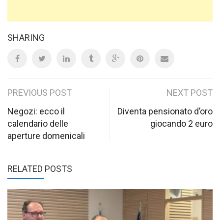
SHARING
Post
PREVIOUS POST
NEXT POST
navigation
Negozi: ecco il
Diventa pensionato d’oro
calendario delle
giocando 2 euro
aperture domenicali
RELATED POSTS