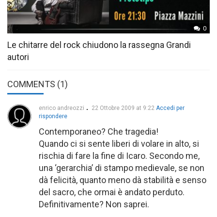
0
Le chitarre del rock chiudono la rassegna Grandi
autori
COMMENTS (1)
enrico andreozzi
22 Ottobre 2009 at 9:22
Accedi per
rispondere
Contemporaneo? Che tragedia!
Quando ci si sente liberi di volare in alto, si
rischia di fare la fine di Icaro. Secondo me,
una ‘gerarchia’ di stampo medievale, se non
dà felicità, quanto meno dà stabilità e senso
del sacro, che ormai è andato perduto.
Definitivamente? Non saprei.