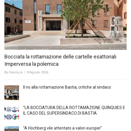
Bocciata la rottamazione delle cartelle esattoriali
Imperversa la polemica
By
Gianluca
/
8 Agosto 2026
Il no alla rottamazione Bastia, critiche al sindaco
“LA BOCCIATURA DELLA ROTTAMAZIONE QUINQUIES E
IL CASO DEL SUPERSINDACO DI BASTIA
“A Höchberg vile attentato a valori europei”