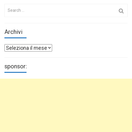
Search
for:
Archivi
Archivi
sponsor: