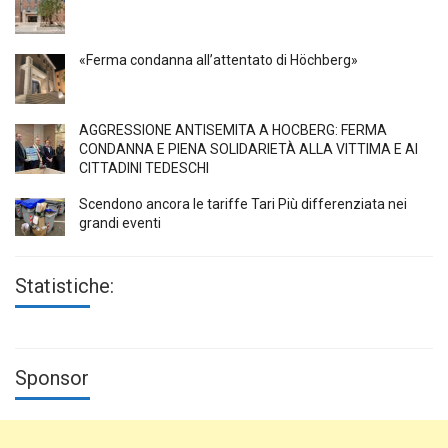
«Ferma condanna all’attentato di Höchberg»
AGGRESSIONE ANTISEMITA A HÖCBERG: FERMA
CONDANNA E PIENA SOLIDARIETÀ ALLA VITTIMA E AI
CITTADINI TEDESCHI
Scendono ancora le tariffe Tari Più differenziata nei
grandi eventi
Statistiche:
Sponsor