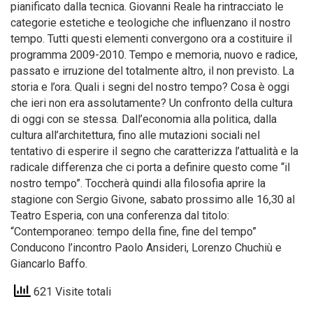
pianificato dalla tecnica. Giovanni Reale ha rintracciato le
categorie estetiche e teologiche che influenzano il nostro
tempo. Tutti questi elementi convergono ora a costituire il
programma 2009-2010. Tempo e memoria, nuovo e radice,
passato e irruzione del totalmente altro, il non previsto. La
storia e l’ora. Quali i segni del nostro tempo? Cosa è oggi
che ieri non era assolutamente? Un confronto della cultura
di oggi con se stessa. Dall’economia alla politica, dalla
cultura all’architettura, fino alle mutazioni sociali nel
tentativo di esperire il segno che caratterizza l’attualità e la
radicale differenza che ci porta a definire questo come “il
nostro tempo”. Toccherà quindi alla filosofia aprire la
stagione con Sergio Givone, sabato prossimo alle 16,30 al
Teatro Esperia, con una conferenza dal titolo:
“Contemporaneo: tempo della fine, fine del tempo”
Conducono l’incontro Paolo Ansideri, Lorenzo Chuchiù e
Giancarlo Baffo.
621 Visite totali