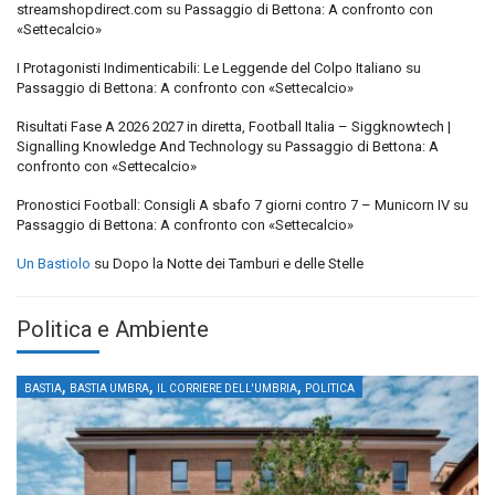
streamshopdirect.com
su
Passaggio di Bettona: A confronto con
«Settecalcio»
I Protagonisti Indimenticabili: Le Leggende del Colpo Italiano
su
Passaggio di Bettona: A confronto con «Settecalcio»
Risultati Fase A 2026 2027 in diretta, Football Italia – Siggknowtech |
Signalling Knowledge And Technology
su
Passaggio di Bettona: A
confronto con «Settecalcio»
Pronostici Football: Consigli A sbafo 7 giorni contro 7 – Municorn IV
su
Passaggio di Bettona: A confronto con «Settecalcio»
Un Bastiolo
su
Dopo la Notte dei Tamburi e delle Stelle
Politica e Ambiente
,
,
,
BASTIA
BASTIA UMBRA
IL CORRIERE DELL'UMBRIA
POLITICA