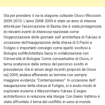
Sta per prendere il via la stagione culturale Oicos riflessioni
2009-2010. L’anno 2008-2009 è stato un anno di intensa
attività per l’associazione di Bastia che è stata protagonista
di rilevanti eventi di interesse nazionale come
l’organizzazione delle giornate sull’ architettura di Fuksas in
occasione dell’inaugurazione della chiesa di S.Paolo a
Foligno o importanti convegni come quello svoltosi a
Bologna sull’Architettura Sacra in collaborazione con
l’Università di Bologna.
Come consuetudine di Oicos, il
tema scaturisce dalla sintesi del percorso svolto in
precedenza. Già in alcuni degli incontri proposti da Oicos
ne] 2009, andava affiorando un termine con sempre
maggiore evidenza: “Contemporaneo”. In occasione dell’
inaugurazione della chiesa di Foligno, si è avuto modo di
esplorare insieme a Massimiliano Fuksas i] segno
architettonico in relazione alla liturgia. Con Gianni Vattimo è
stato affrontato il tema del conflitto in seno al mondo